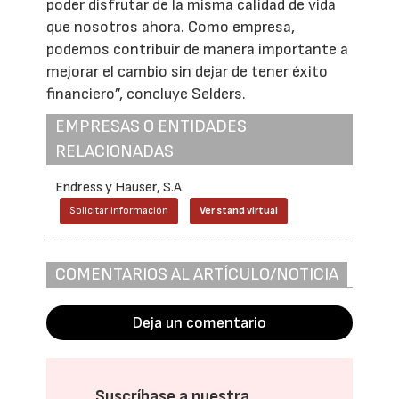
poder disfrutar de la misma calidad de vida
que nosotros ahora. Como empresa,
podemos contribuir de manera importante a
mejorar el cambio sin dejar de tener éxito
financiero”, concluye Selders.
EMPRESAS O ENTIDADES
RELACIONADAS
Endress y Hauser, S.A.
Solicitar información
Ver stand virtual
COMENTARIOS AL ARTÍCULO/NOTICIA
Deja un comentario
Suscríbase a nuestra