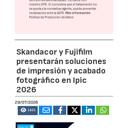
decisiones automatizadas:
contacte con
nuestro DPD
. Si considera que el tratamiento no
se ajusta a la normativa vigente, puede presentar
reclamación ante la
AEPD
.
Más información:
Política de Protección de Datos
Skandacor y Fujifilm
presentarán soluciones
de impresión y acabado
fotográfico en Ipic
2026
29/07/2026
1521