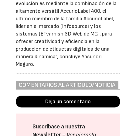
evolución es mediante la combinación de la
altamente versátil AccurioLabel 400, el
último miembro de la familia AccurioLabel,
líder en el mercado (Infosource) y los
sistemas JETvarnish 3D Web de MGI, para
ofrecer creatividad y eficiencia en la
producción de etiquetas digitales de una
manera dinámica”, concluye Yasunori
Meguro.
COMENTARIOS AL ARTÍCULO/NOTICIA
Deja un comentario
Suscríbase a nuestra
Newsletter -
Ver ejemplo