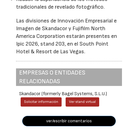
tradicionales de revelado fotográfico.
Las divisiones de Innovación Empresarial e
Imagen de Skandacor y Fujifilm North
America Corporation estarán presentes en
Ipic 2026, stand 203, en el South Point
Hotel & Resort de Las Vegas.
EMPRESAS O ENTIDADES
RELACIONADAS
Skandacor (formerly Bagel Systems, S.L.U.)
Solicitar información
Ver stand virtual
ver/escribir comentarios