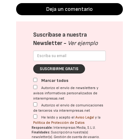
Deja un comentario
Suscríbase a nuestra
Newsletter -
Ver ejemplo
SUSCRIBIRME GRATIS
Marcar todos
Autorizo el envío de newsletters y
avisos informativos personalizados de
interempresas.net
Autorizo el envío de comunicaciones
de terceros vía interempresas.net
He leído y acepto el
Aviso Legal
y la
Política de Protección de Datos
Responsable:
Interempresas Media, S.L.U.
Finalidades:
Suscripción a nuestra(s)
newsletter(s). Gestión de cuenta de usuario.