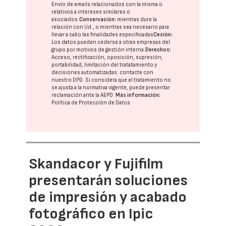
Envío de emails relacionados con la misma o
relativos a intereses similares o
asociados.
Conservación:
mientras dure la
relación con Ud., o mientras sea necesario para
llevar a cabo las finalidades especificadas
Cesión:
Los datos pueden cederse a otras
empresas del
grupo
por motivos de gestión interna.
Derechos:
Acceso, rectificación, oposición, supresión,
portabilidad, limitación del tratatamiento y
decisiones automatizadas:
contacte con
nuestro DPD
. Si considera que el tratamiento no
se ajusta a la normativa vigente, puede presentar
reclamación ante la
AEPD
.
Más información:
Política de Protección de Datos
Skandacor y Fujifilm
presentarán soluciones
de impresión y acabado
fotográfico en Ipic