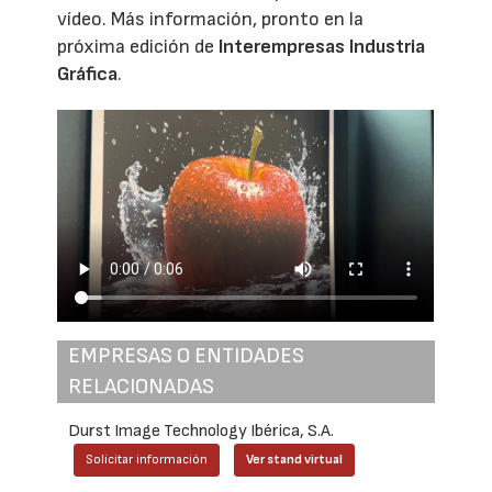
vídeo. Más información, pronto en la
próxima edición de
Interempresas Industria
Gráfica
.
EMPRESAS O ENTIDADES
RELACIONADAS
Durst Image Technology Ibérica, S.A.
Solicitar información
Ver stand virtual