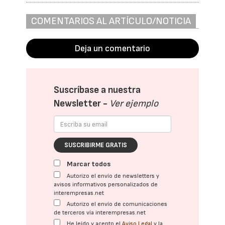
COMENTARIOS AL ARTÍCULO/NOTICIA
Deja un comentario
Suscríbase a nuestra
Newsletter -
Ver ejemplo
SUSCRIBIRME GRATIS
Marcar todos
Autorizo el envío de newsletters y
avisos informativos personalizados de
interempresas.net
Autorizo el envío de comunicaciones
de terceros vía interempresas.net
He leído y acepto el
Aviso Legal
y la