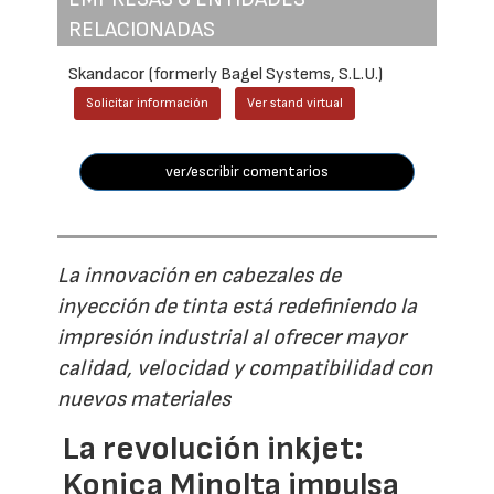
RELACIONADAS
Skandacor (formerly Bagel Systems, S.L.U.)
Solicitar información
Ver stand virtual
ver/escribir comentarios
La innovación en cabezales de
inyección de tinta está redefiniendo la
impresión industrial al ofrecer mayor
calidad, velocidad y compatibilidad con
nuevos materiales
La revolución inkjet:
Konica Minolta impulsa