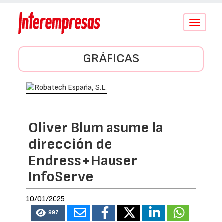
Conmutar
navegació
GRÁFICAS
Oliver Blum asume la
dirección de
Endress+Hauser
InfoServe
10/01/2025
997