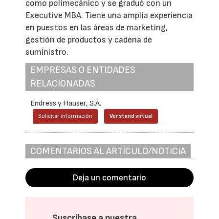
como polimecánico y se graduó con un
Executive MBA. Tiene una amplia experiencia
en puestos en las áreas de marketing,
gestión de productos y cadena de
suministro.
EMPRESAS O ENTIDADES
RELACIONADAS
Endress y Hauser, S.A.
Solicitar información
Ver stand virtual
COMENTARIOS AL ARTÍCULO/NOTICIA
Deja un comentario
Suscríbase a nuestra