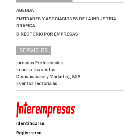
AGENDA
ENTIDADES Y ASOCIACIONES DE LA INDUSTRIA
GRÁFICA
DIRECTORIO POR EMPRESAS
SERVICIOS
Jornadas Profesionales
Impulsa tus ventas
Comunicación y Marketing B2B
Eventos sectoriales
Identificarse
Registrarse