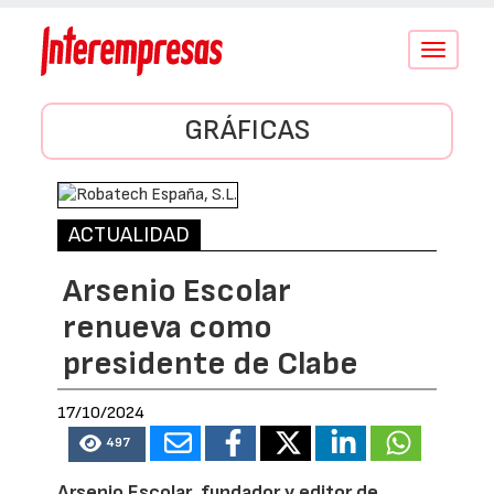
Conmutar
navegació
GRÁFICAS
ACTUALIDAD
Arsenio Escolar
renueva como
presidente de Clabe
17/10/2024
497
Arsenio Escolar, fundador y editor de