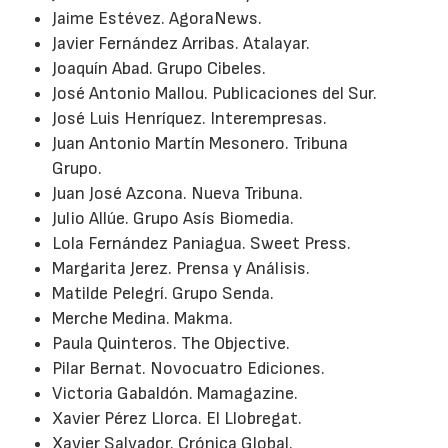
Jaime Estévez. AgoraNews.
Javier Fernández Arribas. Atalayar.
Joaquín Abad. Grupo Cibeles.
José Antonio Mallou. Publicaciones del Sur.
José Luis Henríquez. Interempresas.
Juan Antonio Martín Mesonero. Tribuna
Grupo.
Juan José Azcona. Nueva Tribuna.
Julio Allúe. Grupo Asís Biomedia.
Lola Fernández Paniagua. Sweet Press.
Margarita Jerez. Prensa y Análisis.
Matilde Pelegrí. Grupo Senda.
Merche Medina. Makma.
Paula Quinteros. The Objective.
Pilar Bernat. Novocuatro Ediciones.
Victoria Gabaldón. Mamagazine.
Xavier Pérez Llorca. El Llobregat.
Xavier Salvador. Crónica Global.