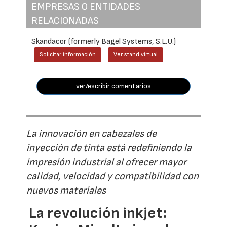
EMPRESAS O ENTIDADES
RELACIONADAS
Skandacor (formerly Bagel Systems, S.L.U.)
Solicitar información
Ver stand virtual
ver/escribir comentarios
La innovación en cabezales de
inyección de tinta está redefiniendo la
impresión industrial al ofrecer mayor
calidad, velocidad y compatibilidad con
nuevos materiales
La revolución inkjet: