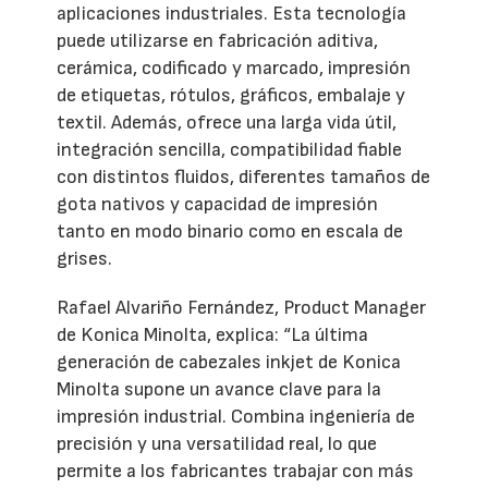
aplicaciones industriales. Esta tecnología
puede utilizarse en fabricación aditiva,
cerámica, codificado y marcado, impresión
de etiquetas, rótulos, gráficos, embalaje y
textil. Además, ofrece una larga vida útil,
integración sencilla, compatibilidad fiable
con distintos fluidos, diferentes tamaños de
gota nativos y capacidad de impresión
tanto en modo binario como en escala de
grises.
Rafael Alvariño Fernández, Product Manager
de Konica Minolta, explica: “La última
generación de cabezales inkjet de Konica
Minolta supone un avance clave para la
impresión industrial. Combina ingeniería de
precisión y una versatilidad real, lo que
permite a los fabricantes trabajar con más