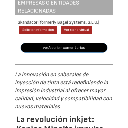
EMPRESAS O ENTIDADES
RELACIONADAS
Skandacor (formerly Bagel Systems, S.L.U.)
Solicitar información
Ver stand virtual
ver/escribir comentarios
La innovación en cabezales de
inyección de tinta está redefiniendo la
impresión industrial al ofrecer mayor
calidad, velocidad y compatibilidad con
nuevos materiales
La revolución inkjet: