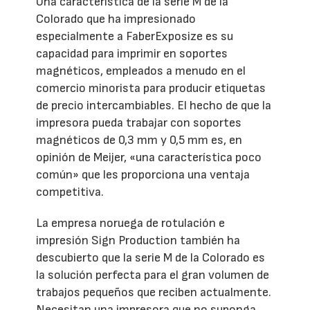
Una característica de la serie M de la
Colorado que ha impresionado
especialmente a FaberExposize es su
capacidad para imprimir en soportes
magnéticos, empleados a menudo en el
comercio minorista para producir etiquetas
de precio intercambiables. El hecho de que la
impresora pueda trabajar con soportes
magnéticos de 0,3 mm y 0,5 mm es, en
opinión de Meijer, «una característica poco
común» que les proporciona una ventaja
competitiva.
La empresa noruega de rotulación e
impresión Sign Production también ha
descubierto que la serie M de la Colorado es
la solución perfecta para el gran volumen de
trabajos pequeños que reciben actualmente.
Necesitan una impresora que no suponga