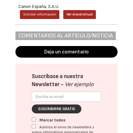
Canon España, S.A.U.
Solicitar información
Ver stand virtual
COMENTARIOS AL ARTÍCULO/NOTICIA
Deja un comentario
Suscríbase a nuestra
Newsletter -
Ver ejemplo
SUSCRIBIRME GRATIS
Marcar todos
Autorizo el envío de newsletters y
avisos informativos personalizados de