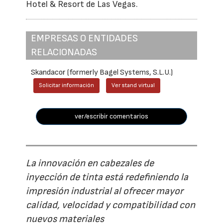
Hotel & Resort de Las Vegas.
EMPRESAS O ENTIDADES
RELACIONADAS
Skandacor (formerly Bagel Systems, S.L.U.)
Solicitar información
Ver stand virtual
ver/escribir comentarios
La innovación en cabezales de
inyección de tinta está redefiniendo la
impresión industrial al ofrecer mayor
calidad, velocidad y compatibilidad con
nuevos materiales