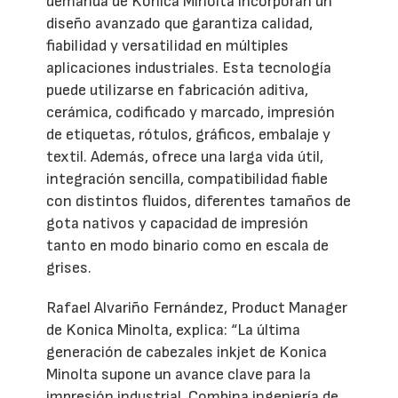
demanda de Konica Minolta incorporan un
diseño avanzado que garantiza calidad,
fiabilidad y versatilidad en múltiples
aplicaciones industriales. Esta tecnología
puede utilizarse en fabricación aditiva,
cerámica, codificado y marcado, impresión
de etiquetas, rótulos, gráficos, embalaje y
textil. Además, ofrece una larga vida útil,
integración sencilla, compatibilidad fiable
con distintos fluidos, diferentes tamaños de
gota nativos y capacidad de impresión
tanto en modo binario como en escala de
grises.
Rafael Alvariño Fernández, Product Manager
de Konica Minolta, explica: “La última
generación de cabezales inkjet de Konica
Minolta supone un avance clave para la
impresión industrial. Combina ingeniería de