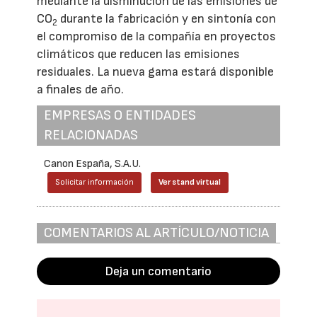
mediante la disminución de las emisiones de
CO
durante la fabricación y en sintonía con
2
el compromiso de la compañía en proyectos
climáticos que reducen las emisiones
residuales. La nueva gama estará disponible
a finales de año.
EMPRESAS O ENTIDADES
RELACIONADAS
Canon España, S.A.U.
Solicitar información
Ver stand virtual
COMENTARIOS AL ARTÍCULO/NOTICIA
Deja un comentario