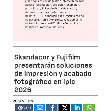
grupo
por motivos de gestión interna.
Derechos:
Acceso, rectificación, oposición, supresión,
portabilidad, limitación del tratatamiento y
decisiones automatizadas:
contacte con
nuestro DPD
. Si considera que el tratamiento no
se ajusta a la normativa vigente, puede presentar
reclamación ante la
AEPD
.
Más información:
Política de Protección de Datos
Skandacor y Fujifilm
presentarán soluciones
de impresión y acabado
fotográfico en Ipic
2026
29/07/2026
1848