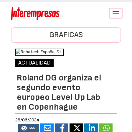
Conmutar
navegació
GRÁFICAS
ACTUALIDAD
Roland DG organiza el
segundo evento
europeo Level Up Lab
en Copenhague
28/06/2024
854