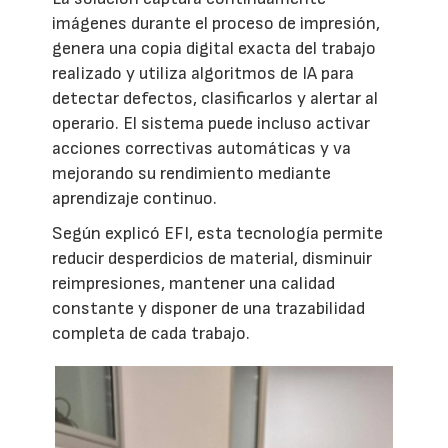
imágenes durante el proceso de impresión,
genera una copia digital exacta del trabajo
realizado y utiliza algoritmos de IA para
detectar defectos, clasificarlos y alertar al
operario. El sistema puede incluso activar
acciones correctivas automáticas y va
mejorando su rendimiento mediante
aprendizaje continuo.
Según explicó EFI, esta tecnología permite
reducir desperdicios de material, disminuir
reimpresiones, mantener una calidad
constante y disponer de una trazabilidad
completa de cada trabajo.