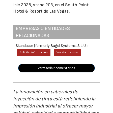
Ipic 2026, stand 203, en el South Point
Hotel & Resort de Las Vegas.
EMPRESAS O ENTIDADES
RELACIONADAS
Skandacor (formerly Bagel Systems, S.L.U.)
Solicitar información
Ver stand virtual
ver/escribir comentarios
La innovación en cabezales de
inyección de tinta está redefiniendo la
impresión industrial al ofrecer mayor
calidad, velocidad y compatibilidad con