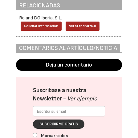
RELACIONADAS
Roland DG Iberia, S.L.
Solicitar información
Ver stand virtual
COMENTARIOS AL ARTÍCULO/NOTICIA
Deja un comentario
Suscríbase a nuestra
Newsletter -
Ver ejemplo
SUSCRIBIRME GRATIS
Marcar todos