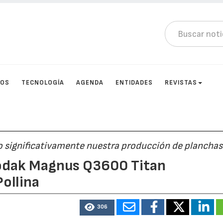
TOS
TECNOLOGÍA
AGENDA
ENTIDADES
REVISTAS
 significativamente nuestra producción de planchas
Kodak Magnus Q3600 Titan
ollina
306