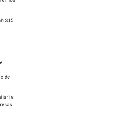
 en los
ah S15
de
jo de
iar la
presas