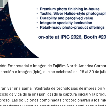
ación Empresarial e Imagen de
Fujifilm
North America Corpo
esión e Imagen (Ipic), que se celebrará del 26 al 30 de juli
odrán ver una gama integrada de tecnologías de impresión y
clo de vida de la imagen, desde la captura inicial y la prod
 impreso. Las soluciones combinadas proporcionarán a los m