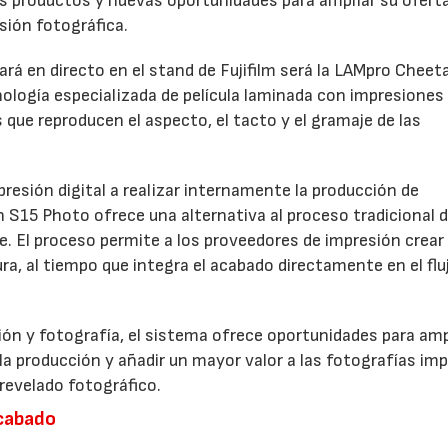
os productos y nuevas oportunidades para ampliar su oferta
sión fotográfica.
rá en directo en el stand de Fujifilm será la LAMpro Cheet
logía especializada de película laminada con impresiones
s que reproducen el aspecto, el tacto y el gramaje de las
resión digital a realizar internamente la producción de
h S15 Photo ofrece una alternativa al proceso tradicional 
ve. El proceso permite a los proveedores de impresión crear
a, al tiempo que integra el acabado directamente en el flu
ón y fotografía, el sistema ofrece oportunidades para ampl
 la producción y añadir un mayor valor a las fotografías im
revelado fotográfico.
acabado