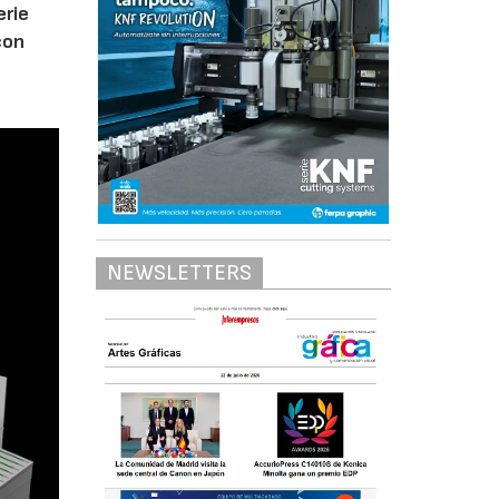
erie
con
NEWSLETTERS