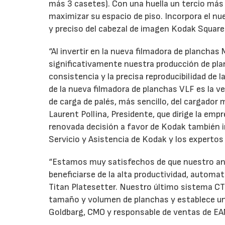
más 3 casetes). Con una huella un tercio má
maximizar su espacio de piso. Incorpora el n
y preciso del cabezal de imagen Kodak Square
“Al invertir en la nueva filmadora de planch
significativamente nuestra producción de pl
consistencia y la precisa reproducibilidad d
de la nueva filmadora de planchas VLF es la ve
de carga de palés, más sencillo, del cargado
Laurent Pollina, Presidente, que dirige la em
renovada decisión a favor de Kodak también in
Servicio y Asistencia de Kodak y los expertos
“Estamos muy satisfechos de que nuestro anti
beneficiarse de la alta productividad, automa
Titan Platesetter. Nuestro último sistema CT
tamaño y volumen de planchas y establece un 
Goldbarg, CMO y responsable de ventas de E