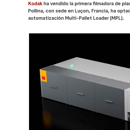
Kodak
ha vendido la primera filmadora de p
Pollina, con sede en Luçon, Francia, ha opta
automatización Multi-Pallet Loader (MPL).