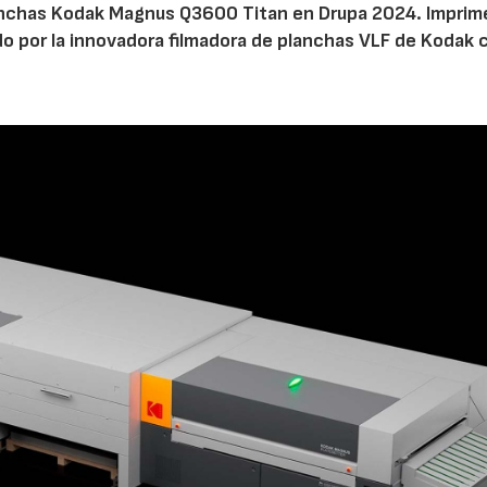
lanchas Kodak Magnus Q3600 Titan en Drupa 2024. Imprim
do por la innovadora filmadora de planchas VLF de Kodak 