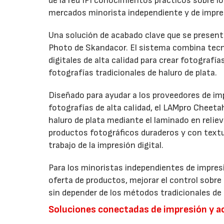
de la red IPI conocimientos prácticos sobre l
mercados minorista independiente y de impre
Una solución de acabado clave que se presenta
Photo de Skandacor. El sistema combina tecno
digitales de alta calidad para crear fotografía
fotografías tradicionales de haluro de plata.
Diseñado para ayudar a los proveedores de imp
fotografías de alta calidad, el LAMpro Cheeta
haluro de plata mediante el laminado en relie
productos fotográficos duraderos y con textur
trabajo de la impresión digital.
Para los minoristas independientes de impresi
oferta de productos, mejorar el control sobre
sin depender de los métodos tradicionales de 
Soluciones conectadas de impresión y 