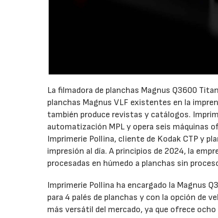
La filmadora de planchas Magnus Q3600 Titan 
planchas Magnus VLF existentes en la imprenta
también produce revistas y catálogos. Impri
automatización MPL y opera seis máquinas off
Imprimerie Pollina, cliente de Kodak CTP y p
impresión al día. A principios de 2024, la em
procesadas en húmedo a planchas sin proces
Imprimerie Pollina ha encargado la Magnus Q
para 4 palés de planchas y con la opción de 
más versátil del mercado, ya que ofrece ocho