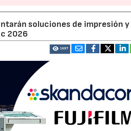
entarán soluciones de impresión y
ic 2026
1697