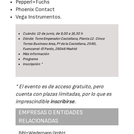
Pepperl+Fuchs
Phoenix Contact
Vega Instrumentos.
Cuándo: 13 de junio, de 9,00 a 16,30 h
Dónde:
Torre Emperador Castellana, Planta 12
.
Cinco
Torres Business Area, Pº de la Castellana, 259D,
Fuencarral-El Pardo, 28046 Madrid
Más información
Programa
Inscripción
*
* El evento es de acceso gratuito, pero
cuenta con plazas limitadas, por lo que es
imprescindible
inscribirse
.
EMPRESAS O ENTIDADES
RELACIONADAS
Bihl+Wiedemann GmbH