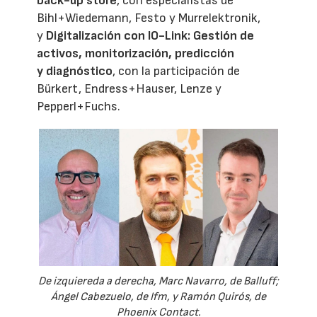
back-up store
, con especialistas de
Bihl+Wiedemann, Festo y Murrelektronik,
y
Digitalización con IO-Link: Gestión de
activos, monitorización, predicción
y diagnóstico
, con la participación de
Bürkert, Endress+Hauser, Lenze y
Pepperl+Fuchs.
De izquiereda a derecha, Marc Navarro, de Balluff;
Ángel Cabezuelo, de Ifm, y Ramón Quirós, de
Phoenix Contact.