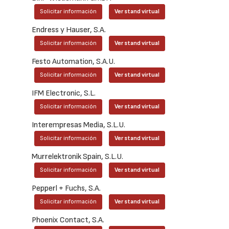
Solicitar información
Ver stand virtual
Endress y Hauser, S.A.
Solicitar información
Ver stand virtual
Festo Automation, S.A.U.
Solicitar información
Ver stand virtual
IFM Electronic, S.L.
Solicitar información
Ver stand virtual
Interempresas Media, S.L.U.
Solicitar información
Ver stand virtual
Murrelektronik Spain, S.L.U.
Solicitar información
Ver stand virtual
Pepperl + Fuchs, S.A.
Solicitar información
Ver stand virtual
Phoenix Contact, S.A.