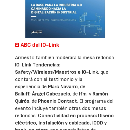
El ABC del IO-Link
Armesto también moderará la mesa redonda
IO-Link Tendencias:
Safety/Wireless/Maestros e IO-Link
, que
contará con el testimonio y la
experiencia de
Marc Navarro
, de
Balluff
;
Ángel Cabezuelo
, de
Ifm
, y
Ramón
Quirós
, de
Phoenix Contact
. El programa del
evento incluye también otras dos mesas
redondas:
Conectividad en proceso: Diseño
eléctrico, instalación y cableado, IODD y