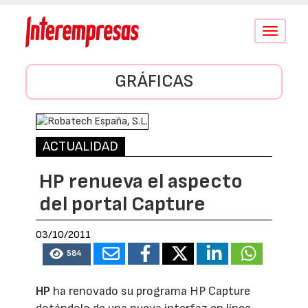
Conmutar
navegació
GRÁFICAS
ACTUALIDAD
HP renueva el aspecto
del portal Capture
03/10/2011
584
HP
ha renovado su programa HP Capture