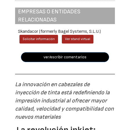
EMPRESAS O ENTIDADES
RELACIONADAS
Skandacor (formerly Bagel Systems, S.L.U.)
Solicitar información
Ver stand virtual
ver/escribir comentarios
La innovación en cabezales de
inyección de tinta está redefiniendo la
impresión industrial al ofrecer mayor
calidad, velocidad y compatibilidad con
nuevos materiales