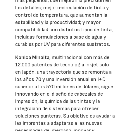
más pequeños, que mejoran la precisión en
los detalles; mejor recirculación de tinta y
control de temperatura, que aumentan la
estabilidad y la productividad; y mayor
compatibilidad con distintos tipos de tinta,
incluidas formulaciones a base de agua y
curables por UV para diferentes sustratos.
Konica Minolta
, multinacional con más de
12.000 patentes de tecnología inkjet solo
en Japón, una trayectoria que se remonta a
los años 70 y una inversión anual en I+D
superior a los 570 millones de dólares, sigue
innovando en el diseño de cabezales de
impresión, la química de las tintas y la
integración de sistemas para ofrecer
soluciones punteras. Su objetivo es ayudar a
las imprentas a adaptarse a las nuevas
necesidades del mercado, innovar y