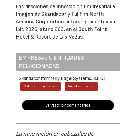
Las divisiones de Innovación Empresarial e
Imagen de Skandacor y Fujifilm North
America Corporation estarán presentes en
Ipic 2026, stand 203, en el South Point
Hotel & Resort de Las Vegas.
EMPRESAS O ENTIDADES
RELACIONADAS
Skandacor (formerly Bagel Systems, S.L.U.)
Solicitar información
Ver stand virtual
ver/escribir comentarios
La innovación en cabezales de