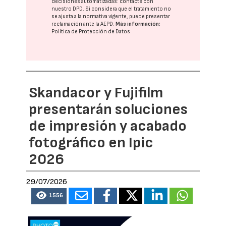
decisiones automatizadas:
contacte con
nuestro DPD
. Si considera que el tratamiento no
se ajusta a la normativa vigente, puede presentar
reclamación ante la
AEPD
.
Más información:
Política de Protección de Datos
Skandacor y Fujifilm
presentarán soluciones
de impresión y acabado
fotográfico en Ipic
2026
29/07/2026
1556