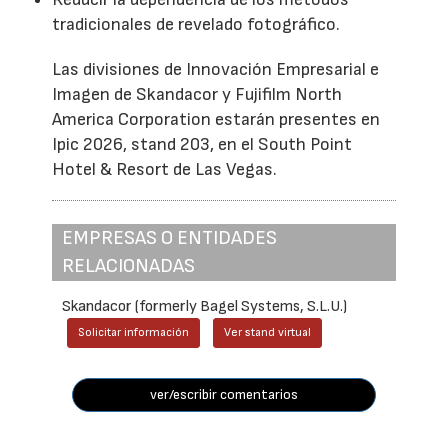
tradicionales de revelado fotográfico.
Las divisiones de Innovación Empresarial e
Imagen de Skandacor y Fujifilm North
America Corporation estarán presentes en
Ipic 2026, stand 203, en el South Point
Hotel & Resort de Las Vegas.
EMPRESAS O ENTIDADES
RELACIONADAS
Skandacor (formerly Bagel Systems, S.L.U.)
Solicitar información
Ver stand virtual
ver/escribir comentarios