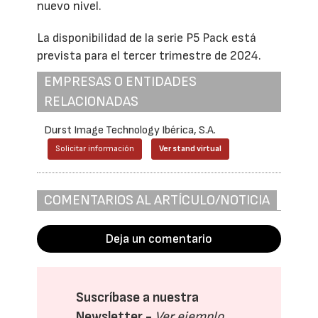
nuevo nivel.
La disponibilidad de la serie P5 Pack está
prevista para el tercer trimestre de 2024.
EMPRESAS O ENTIDADES
RELACIONADAS
Durst Image Technology Ibérica, S.A.
Solicitar información
Ver stand virtual
COMENTARIOS AL ARTÍCULO/NOTICIA
Deja un comentario
Suscríbase a nuestra
Newsletter -
Ver ejemplo