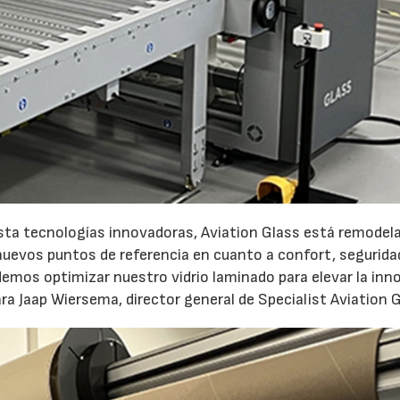
22/07/2026
29/07/2026
asta tecnologías innovadoras, Aviation Glass está remodel
 nuevos puntos de referencia en cuanto a confort, segurida
mos optimizar nuestro vidrio laminado para elevar la inn
clara Jaap Wiersema, director general de Specialist Aviation 