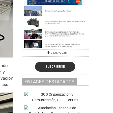
22/07/2026
ando
SUSCRIBIRSE
d y
ovación
ENLACES DESTACADOS
Glass.