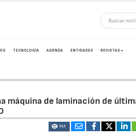
TOS
TECNOLOGÍA
AGENDA
ENTIDADES
REVISTAS
na máquina de laminación de últim
0
312