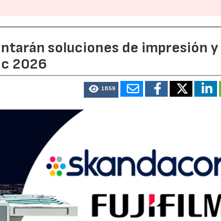
entarán soluciones de impresión y
ic 2026
1859