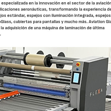
especializada en la innovación en el sector de la aviació
plicaciones aeronáuticas, transformando la experiencia de
jos estándar, espejos con iluminación integrada, espejos
oGlass, cubiertas para pantallas y mucho más. Aviation Gl
 la adquisición de una máquina de laminación de última
.