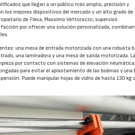
ificados que llegan a un público más amplio, precisión y
on los mejores dispositivos del mercado y un alto grado de
 propietario de Flexa, Massimo Vettorazzo, supervisó
facción por ofrecer una solución personalizada, combinan
les.
entes: una mesa de entrada motorizada con una robusta b
centrado, una laminadora y una mesa de salida motorizada. L
impieza por contacto con sistemas de elevación neumática
ngadas para evitar el aplastamiento de las bobinas y una 
uspensión. Puede manipular hojas de vidrio de hasta 130 kg 