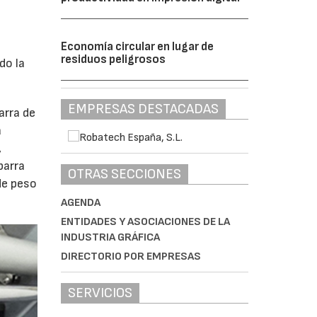
Economía circular en lugar de
residuos peligrosos
do la
EMPRESAS DESTACADAS
arra de
a
,
barra
OTRAS SECCIONES
de peso
AGENDA
ENTIDADES Y ASOCIACIONES DE LA
INDUSTRIA GRÁFICA
DIRECTORIO POR EMPRESAS
SERVICIOS