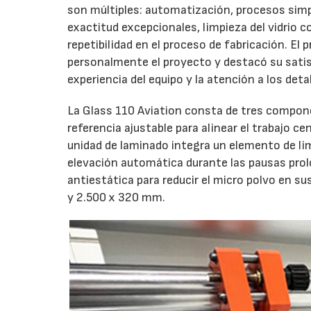
son múltiples: automatización, procesos simpl
exactitud excepcionales, limpieza del vidrio c
repetibilidad en el proceso de fabricación. El
personalmente el proyecto y destacó su satis
experiencia del equipo y la atención a los detal
La Glass 110 Aviation consta de tres compon
referencia ajustable para alinear el trabajo 
unidad de laminado integra un elemento de l
elevación automática durante las pausas prolo
antiestática para reducir el micro polvo en s
y 2.500 x 320 mm.