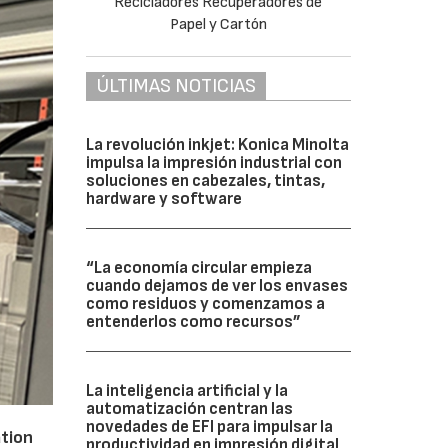
ÚLTIMAS NOTICIAS
La revolución inkjet: Konica Minolta
impulsa la impresión industrial con
soluciones en cabezales, tintas,
hardware y software
“La economía circular empieza
cuando dejamos de ver los envases
como residuos y comenzamos a
entenderlos como recursos”
La inteligencia artificial y la
automatización centran las
novedades de EFI para impulsar la
ation
productividad en impresión digital