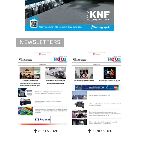
NEWSLETTERS
29/07/2026
22/07/2026