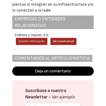
plantas lo integran en su infraestructura y/o
lo conectan a la nube.
EMPRESAS O ENTIDADES
RELACIONADAS
Endress y Hauser, S.A.
Solicitar información
Ver stand virtual
COMENTARIOS AL ARTÍCULO/NOTICIA
Deja un comentario
Suscríbase a nuestra
Newsletter -
Ver ejemplo