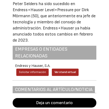
Peter Selders ha sido sucedido en
Endress+Hauser Level+Pressure por Dirk
Mörmann (50), que anteriormente era jefe de
tecnología y miembro del consejo de
administración. Endress+Hauser ya había
anunciado todos estos cambios en febrero
de 2023.
EMPRESAS O ENTIDADES
RELACIONADAS
Endress y Hauser, S.A.
Solicitar información
Ver stand virtual
COMENTARIOS AL ARTÍCULO/NOTICIA
Deja un comentario