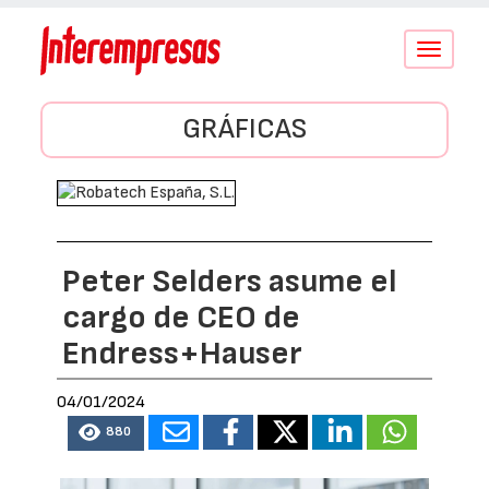
Conmutar
navegació
GRÁFICAS
Peter Selders asume el
cargo de CEO de
Endress+Hauser
04/01/2024
880