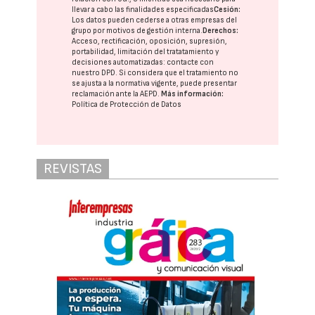
llevar a cabo las finalidades especificadas
Cesión:
Los datos pueden cederse a otras
empresas del
grupo
por motivos de gestión interna.
Derechos:
Acceso, rectificación, oposición, supresión,
portabilidad, limitación del tratatamiento y
decisiones automatizadas:
contacte con
nuestro DPD
. Si considera que el tratamiento no
se ajusta a la normativa vigente, puede presentar
reclamación ante la
AEPD
.
Más información:
Política de Protección de Datos
REVISTAS