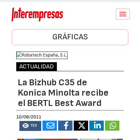
Conmutar
navegació
GRÁFICAS
ACTUALIDAD
La Bizhub C35 de
Konica Minolta recibe
el BERTL Best Award
10/06/2011
723