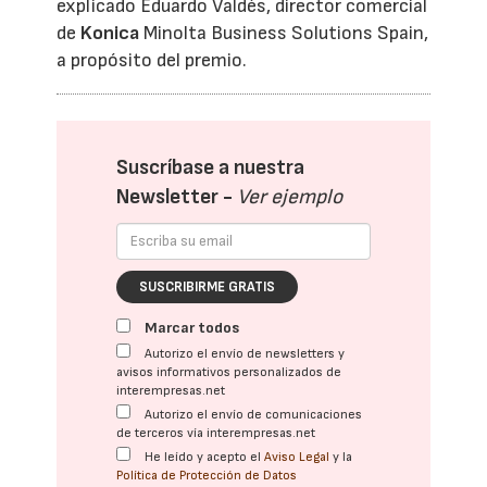
explicado Eduardo Valdés, director comercial
de
Konica
Minolta Business Solutions Spain,
a propósito del premio.
Suscríbase a nuestra
Newsletter -
Ver ejemplo
SUSCRIBIRME GRATIS
Marcar todos
Autorizo el envío de newsletters y
avisos informativos personalizados de
interempresas.net
Autorizo el envío de comunicaciones
de terceros vía interempresas.net
He leído y acepto el
Aviso Legal
y la
Política de Protección de Datos