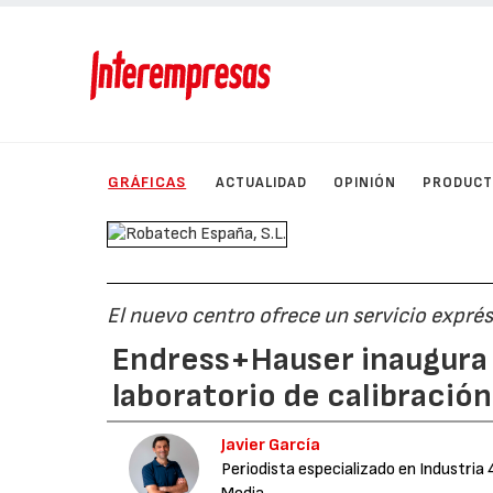
GRÁFICAS
ACTUALIDAD
OPINIÓN
PRODUC
El nuevo centro ofrece un servicio expré
Endress+Hauser inaugura 
laboratorio de calibració
Javier García
Periodista especializado en Industria 