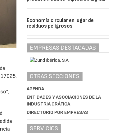
Economía circular en lugar de
residuos peligrosos
EMPRESAS DESTACADAS
 de
OTRAS SECCIONES
 17025.
AGENDA
so”,
ENTIDADES Y ASOCIACIONES DE LA
INDUSTRIA GRÁFICA
DIRECTORIO POR EMPRESAS
ad
medida
SERVICIOS
encia