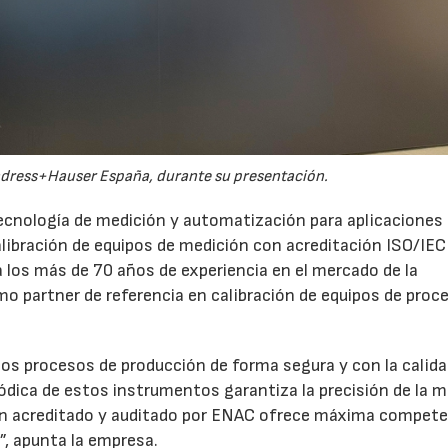
ndress+Hauser España, durante su presentación.
ecnología de medición y automatización para aplicaciones
alibración de equipos de medición con acreditación ISO/IEC
 los más de 70 años de experiencia en el mercado de la
 partner de referencia en calibración de equipos de proce
os procesos de producción de forma segura y con la calid
iódica de estos instrumentos garantiza la precisión de la 
ción acreditado y auditado por ENAC ofrece máxima compet
”, apunta la empresa.