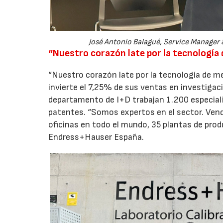
José Antonio Balagué, Service Manager
“Nuestro corazón late por la tecnología
“Nuestro corazón late por la tecnología de me
invierte el 7,25% de sus ventas en investigaci
departamento de I+D trabajan 1.200 especiali
patentes. “Somos expertos en el sector. Ven
oficinas en todo el mundo, 35 plantas de pro
Endress+Hauser España.