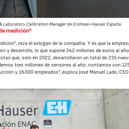
 & Laboratory Calibration Manager de Endress+Hauser España.
 de medición”
dición”, reza el eslogan de la compañía. Y es que la empres
ón y desarrollo, lo que supone 242 millones de euros al año.
stas que, solo en 2022, desarrollaron un tatal de 235 nue
demos tres millones de sensores al año, contamos con 12
ducción y 16.000 empleados”, explica José Manuel Lado, CEO