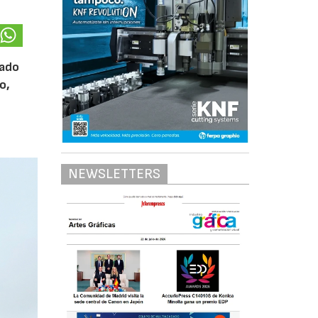
ado
o,
NEWSLETTERS