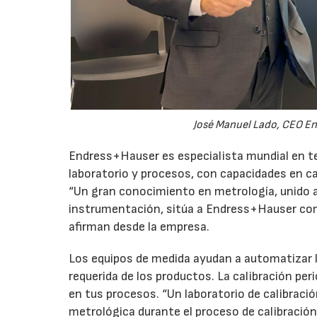
José Manuel Lado, CEO E
Endress+Hauser es especialista mundial en t
laboratorio y procesos, con capacidades en c
“Un gran conocimiento en metrología, unido a
instrumentación, sitúa a Endress+Hauser como
afirman desde la empresa.
Los equipos de medida ayudan a automatizar l
requerida de los productos. La calibración per
en tus procesos. “Un laboratorio de calibra
metrológica durante el proceso de calibración