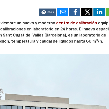
2407
noviembre un nuevo y moderno
centro de calibración
equip
 calibraciones en laboratorio en 24 horas. El nuevo espaci
 Sant Cugat del Vallès (Barcelona), es un laboratorio de
3
sión, temperatura y caudal de líquidos hasta 60 m
/h.