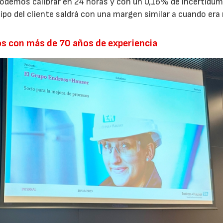
demos calibrar en 24 horas y con un 0,16% de incertidum
uipo del cliente saldrá con una margen similar a cuando era
s con más de 70 años de experiencia