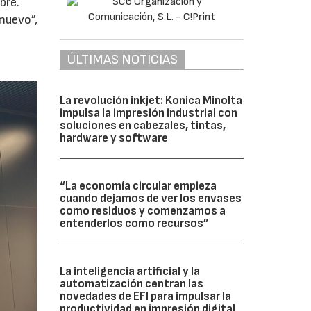
bre.
 nuevo”,
ÚLTIMAS NOTICIAS
La revolución inkjet: Konica Minolta
impulsa la impresión industrial con
soluciones en cabezales, tintas,
hardware y software
“La economía circular empieza
cuando dejamos de ver los envases
como residuos y comenzamos a
entenderlos como recursos”
La inteligencia artificial y la
automatización centran las
novedades de EFI para impulsar la
productividad en impresión digital