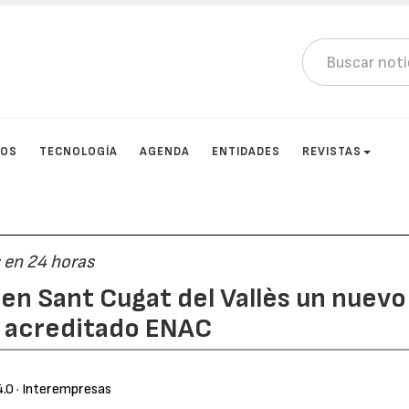
TOS
TECNOLOGÍA
AGENDA
ENTIDADES
REVISTAS
s en 24 horas
en Sant Cugat del Vallès un nuevo
n acreditado ENAC
4.0
· Interempresas