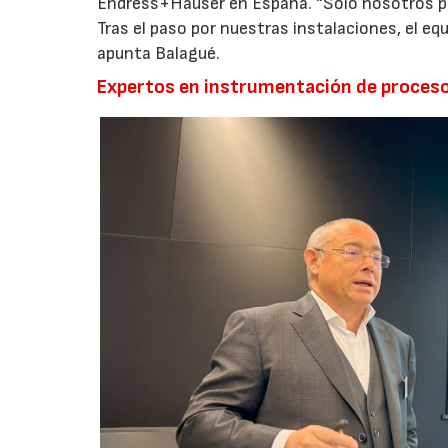
Endress+Hauser en España. “Solo nosotros po
Tras el paso por nuestras instalaciones, el eq
apunta Balagué.
Expertos en instrumentación de proceso