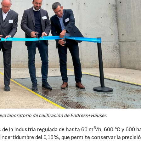
uevo laboratorio de calibración de Endress+Hauser.
3
 de la industria regulada de hasta 60 m
/h, 600 °C y 600 ba
 incertidumbre del 0,16%, que permite conservar la precisi