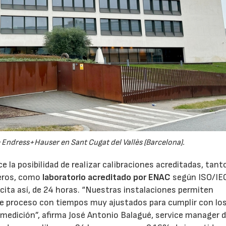
22/07/2026
29/07/2026
e Endress+Hauser en Sant Cugat del Vallès (Barcelona).
e la posibilidad de realizar calibraciones acreditadas, tant
eros, como
laboratorio acreditado por ENAC
según ISO/IE
licita así, de 24 horas. “Nuestras instalaciones permiten
 de proceso con tiempos muy ajustados para cumplir con lo
a medición”, afirma José Antonio Balagué, service manager 