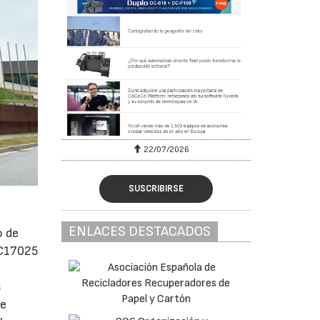
22/07/2026
SUSCRIBIRSE
ENLACES DESTACADOS
o de
C17025
s
de