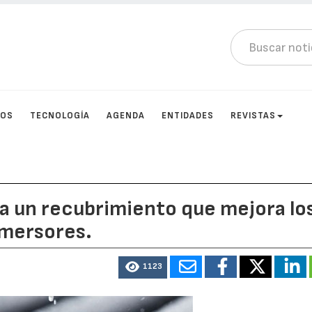
TOS
TECNOLOGÍA
AGENDA
ENTIDADES
REVISTAS
a un recubrimiento que mejora lo
nmersores.
1123