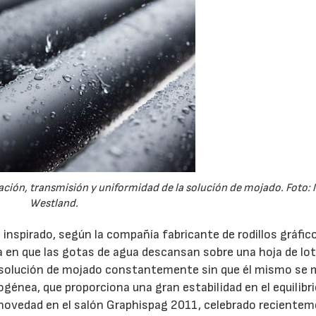
ión, transmisión y uniformidad de la solución de mojado. Foto: 
Westland.
 inspirado, según la compañía fabricante de rodillos gráfic
ma en que las gotas de agua descansan sobre una hoja de lot
la solución de mojado constantemente sin que él mismo se 
énea, que proporciona una gran estabilidad en el equilibr
novedad en el salón Graphispag 2011, celebrado reciente