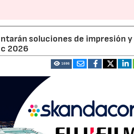
entarán soluciones de impresión y
ic 2026
1696