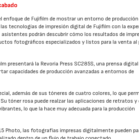
acabado
 enfoque de Fujifilm de mostrar un entorno de producción
las tecnologías de impresión digital de Fujifilm con la expe
 asistentes podrán descubrir cómo los resultados de impr
ctos fotográficos especializados y listos para la venta al
film presentará la Revoria Press SC285S, una prensa digital
rtar capacidades de producción avanzadas a entornos de
ial, además de sus tóneres de cuatro colores, lo que perm
Su tóner rosa puede realzar las aplicaciones de retratos y 
 vibrantes, lo que la hace muy adecuada para la producción
 Photo, las fotografías impresas digitalmente pueden pa
alizado dentro de un flujo de trabajo conectado.