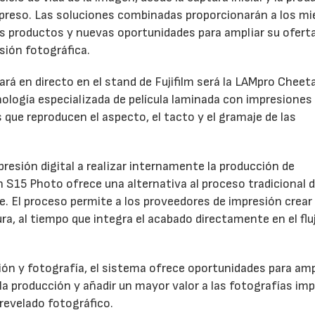
 impreso. Las soluciones combinadas proporcionarán a los m
os productos y nuevas oportunidades para ampliar su oferta
sión fotográfica.
rá en directo en el stand de Fujifilm será la LAMpro Cheet
logía especializada de película laminada con impresiones
s que reproducen el aspecto, el tacto y el gramaje de las
resión digital a realizar internamente la producción de
h S15 Photo ofrece una alternativa al proceso tradicional 
ve. El proceso permite a los proveedores de impresión crear
a, al tiempo que integra el acabado directamente en el flu
ón y fotografía, el sistema ofrece oportunidades para ampl
 la producción y añadir un mayor valor a las fotografías im
revelado fotográfico.