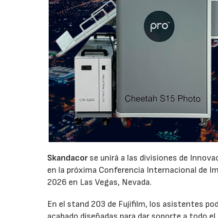
Skandacor
se unirá a las divisiones de Innov
en la próxima Conferencia Internacional de Impr
2026 en Las Vegas, Nevada.
En el stand 203 de Fujifilm, los asistentes p
acabado diseñadas para dar soporte a todo el ci