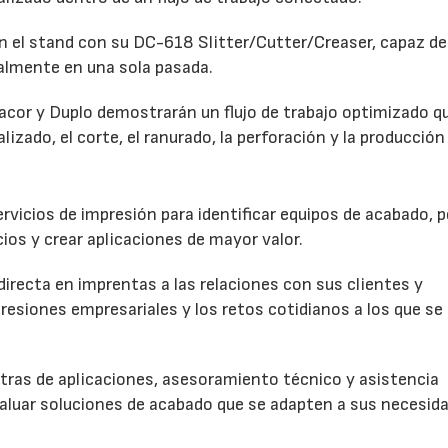
 el stand con su DC-618 Slitter/Cutter/Creaser, capaz de 
talmente en una sola pasada.
dacor y Duplo demostrarán un flujo de trabajo optimizado q
lizado, el corte, el ranurado, la perforación y la producción 
vicios de impresión para identificar equipos de acabado, p
ios y crear aplicaciones de mayor valor.
directa en imprentas a las relaciones con sus clientes y
resiones empresariales y los retos cotidianos a los que se
tras de aplicaciones, asesoramiento técnico y asistencia
valuar soluciones de acabado que se adapten a sus necesid