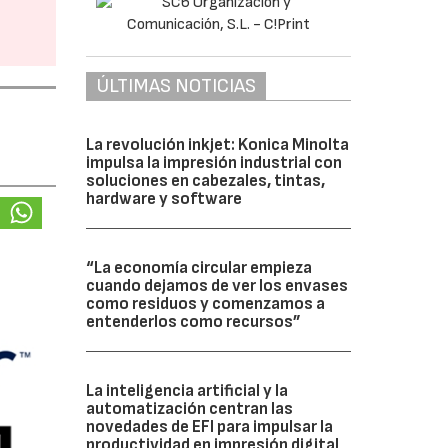
ÚLTIMAS NOTICIAS
La revolución inkjet: Konica Minolta
impulsa la impresión industrial con
soluciones en cabezales, tintas,
hardware y software
“La economía circular empieza
cuando dejamos de ver los envases
como residuos y comenzamos a
entenderlos como recursos”
La inteligencia artificial y la
automatización centran las
novedades de EFI para impulsar la
productividad en impresión digital