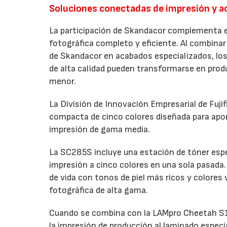
Soluciones conectadas de impresión y 
La participación de Skandacor complementa el
fotográfica completo y eficiente. Al combinar 
de Skandacor en acabados especializados, los
de alta calidad pueden transformarse en produ
menor.
La División de Innovación Empresarial de Fuji
compacta de cinco colores diseñada para apo
impresión de gama media.
La SC285S incluye una estación de tóner espec
impresión a cinco colores en una sola pasada. 
de vida con tonos de piel más ricos y colores
fotográfica de alta gama.
Cuando se combina con la LAMpro Cheetah S15
la impresión de producción al laminado especi