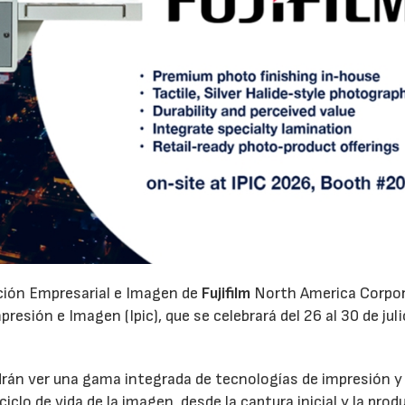
ación Empresarial e Imagen de
Fujifilm
North America Corpo
esión e Imagen (Ipic), que se celebrará del 26 al 30 de juli
odrán ver una gama integrada de tecnologías de impresión y
clo de vida de la imagen, desde la captura inicial y la prod