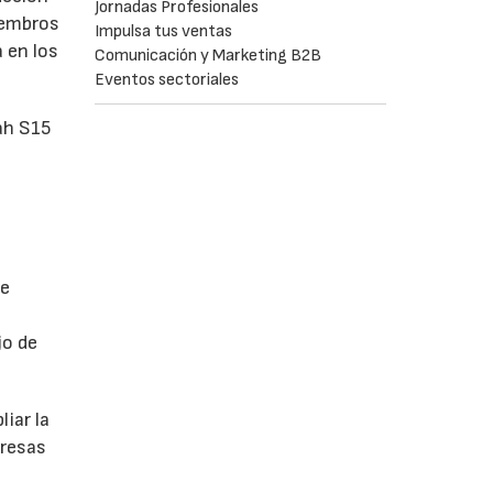
Jornadas Profesionales
iembros
Impulsa tus ventas
 en los
Comunicación y Marketing B2B
Eventos sectoriales
ah S15
de
jo de
iar la
presas