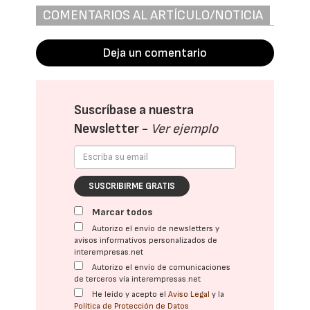
COMENTARIOS AL ARTÍCULO/NOTICIA
Deja un comentario
Suscríbase a nuestra
Newsletter -
Ver ejemplo
SUSCRIBIRME GRATIS
Marcar todos
Autorizo el envío de newsletters y
avisos informativos personalizados de
interempresas.net
Autorizo el envío de comunicaciones
de terceros vía interempresas.net
He leído y acepto el
Aviso Legal
y la
Política de Protección de Datos