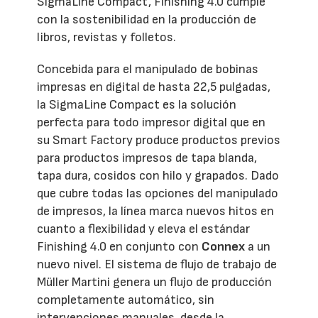
SigmaLine Compact, Finishing 4.0 cumple
con la sostenibilidad en la producción de
libros, revistas y folletos.
Concebida para el manipulado de bobinas
impresas en digital de hasta 22,5 pulgadas,
la SigmaLine Compact es la solución
perfecta para todo impresor digital que en
su Smart Factory produce productos previos
para productos impresos de tapa blanda,
tapa dura, cosidos con hilo y grapados. Dado
que cubre todas las opciones del manipulado
de impresos, la línea marca nuevos hitos en
cuanto a flexibilidad y eleva el estándar
Finishing 4.0 en conjunto con
Connex
a un
nuevo nivel. El sistema de flujo de trabajo de
Müller Martini genera un flujo de producción
completamente automático, sin
intervenciones manuales, desde la