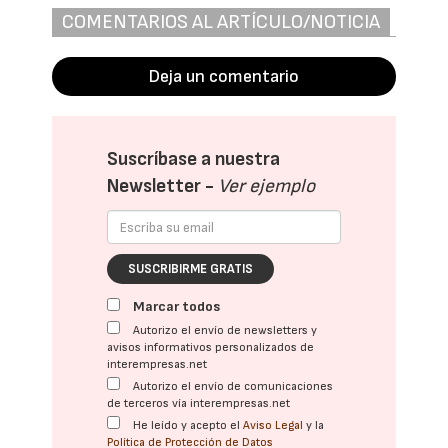
COMENTARIOS AL ARTÍCULO/NOTICIA
Deja un comentario
Suscríbase a nuestra
Newsletter -
Ver ejemplo
SUSCRIBIRME GRATIS
Marcar todos
Autorizo el envío de newsletters y
avisos informativos personalizados de
interempresas.net
Autorizo el envío de comunicaciones
de terceros vía interempresas.net
He leído y acepto el
Aviso Legal
y la
Política de Protección de Datos