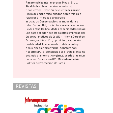
Responsable:
Interempresas Media, S.L.U.
Finalidades:
Suscripción a nuestra(s)
newsletter(s). Gestión de cuenta de usuario.
Envío de emails relacionados con la misma o
relativos a intereses similares o
asociados.
Conservación:
mientras dure la
relación con Ud., o mientras sea necesario para
llevar a cabo las finalidades especificadas
Cesión:
Los datos pueden cederse a otras
empresas del
grupo
por motivos de gestión interna.
Derechos:
Acceso, rectificación, oposición, supresión,
portabilidad, limitación del tratatamiento y
decisiones automatizadas:
contacte con
nuestro DPD
. Si considera que el tratamiento no
se ajusta a la normativa vigente, puede presentar
reclamación ante la
AEPD
.
Más información:
Política de Protección de Datos
REVISTAS