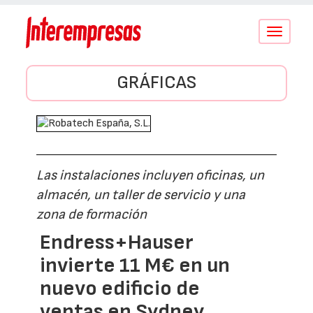
Conmutar
navegació
GRÁFICAS
Las instalaciones incluyen oficinas, un
almacén, un taller de servicio y una
zona de formación
Endress+Hauser
invierte 11 M€ en un
nuevo edificio de
ventas en Sydney