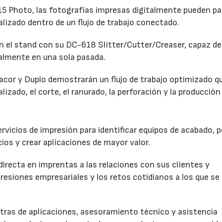
 Photo, las fotografías impresas digitalmente pueden pa
alizado dentro de un flujo de trabajo conectado.
 el stand con su DC-618 Slitter/Cutter/Creaser, capaz de 
talmente en una sola pasada.
dacor y Duplo demostrarán un flujo de trabajo optimizado q
lizado, el corte, el ranurado, la perforación y la producción 
vicios de impresión para identificar equipos de acabado, p
ios y crear aplicaciones de mayor valor.
directa en imprentas a las relaciones con sus clientes y
resiones empresariales y los retos cotidianos a los que se
tras de aplicaciones, asesoramiento técnico y asistencia