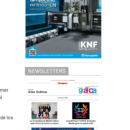
NEWSLETTERS
imer
l
 de los