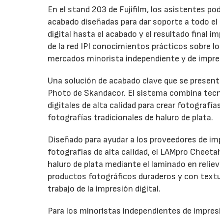
En el stand 203 de Fujifilm, los asistentes p
acabado diseñadas para dar soporte a todo el ci
digital hasta el acabado y el resultado final
de la red IPI conocimientos prácticos sobre l
mercados minorista independiente y de impre
Una solución de acabado clave que se presenta
Photo de Skandacor. El sistema combina tecno
digitales de alta calidad para crear fotografía
fotografías tradicionales de haluro de plata.
Diseñado para ayudar a los proveedores de imp
fotografías de alta calidad, el LAMpro Cheeta
haluro de plata mediante el laminado en relie
productos fotográficos duraderos y con textur
trabajo de la impresión digital.
Para los minoristas independientes de impresi