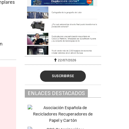
mplares
on
22/07/2026
SUSCRIBIRSE
ENLACES DESTACADOS