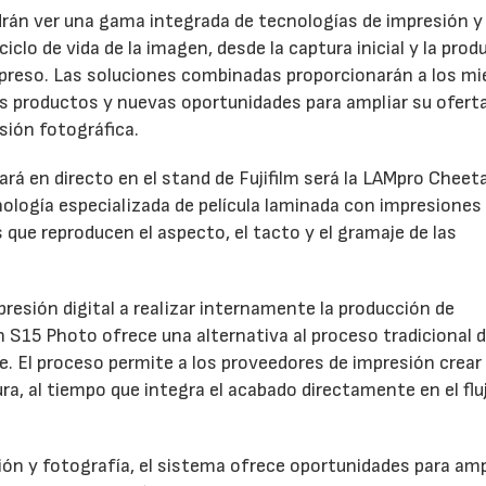
odrán ver una gama integrada de tecnologías de impresión y
clo de vida de la imagen, desde la captura inicial y la prod
 impreso. Las soluciones combinadas proporcionarán a los m
os productos y nuevas oportunidades para ampliar su oferta
sión fotográfica.
rá en directo en el stand de Fujifilm será la LAMpro Cheet
logía especializada de película laminada con impresiones
s que reproducen el aspecto, el tacto y el gramaje de las
resión digital a realizar internamente la producción de
h S15 Photo ofrece una alternativa al proceso tradicional 
ve. El proceso permite a los proveedores de impresión crear
a, al tiempo que integra el acabado directamente en el flu
ón y fotografía, el sistema ofrece oportunidades para ampl