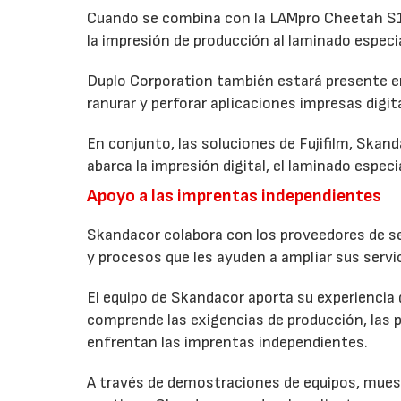
Cuando se combina con la LAMpro Cheetah S15
la impresión de producción al laminado especi
Duplo Corporation también estará presente en
ranurar y perforar aplicaciones impresas digi
En conjunto, las soluciones de Fujifilm, Skan
abarca la impresión digital, el laminado especia
Apoyo a las imprentas independientes
Skandacor colabora con los proveedores de ser
y procesos que les ayuden a ampliar sus servic
El equipo de Skandacor aporta su experiencia 
comprende las exigencias de producción, las p
enfrentan las imprentas independientes.
A través de demostraciones de equipos, mues