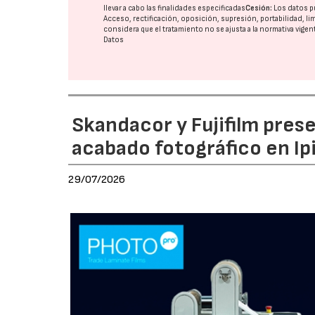
llevar a cabo las finalidades especificadas
Cesión:
Los datos p
Acceso, rectificación, oposición, supresión, portabilidad, l
considera que el tratamiento no se ajusta a la normativa vige
Datos
Skandacor y Fujifilm pres
acabado fotográfico en Ip
29/07/2026