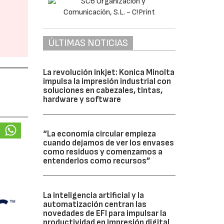
ÚLTIMAS NOTICIAS
La revolución inkjet: Konica Minolta
impulsa la impresión industrial con
soluciones en cabezales, tintas,
hardware y software
“La economía circular empieza
cuando dejamos de ver los envases
como residuos y comenzamos a
entenderlos como recursos”
La inteligencia artificial y la
automatización centran las
novedades de EFI para impulsar la
productividad en impresión digital