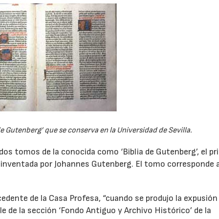
e Gutenberg’ que se conserva en la Universidad de Sevilla.
dos tomos de la conocida como ‘Biblia de Gutenberg’, el pr
s, inventada por Johannes Gutenberg. El tomo corresponde a
rocedente de la Casa Profesa, “cuando se produjo la expusión
le de la sección ‘Fondo Antiguo y Archivo Histórico’ de la