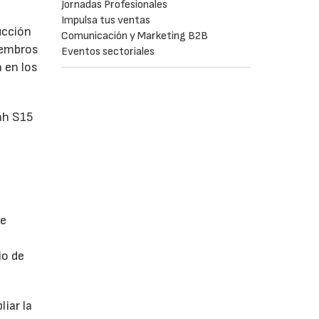
Jornadas Profesionales
Impulsa tus ventas
ucción
Comunicación y Marketing B2B
iembros
Eventos sectoriales
 en los
ah S15
de
jo de
iar la