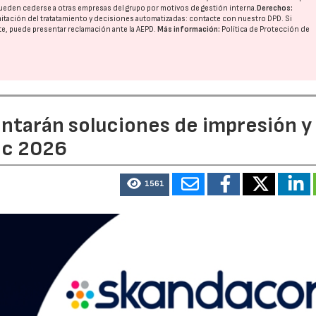
ueden cederse a otras
empresas del grupo
por motivos de gestión interna.
Derechos:
imitación del tratatamiento y decisiones automatizadas:
contacte con nuestro DPD
. Si
nte, puede presentar reclamación ante la
AEPD
.
Más información:
Política de Protección de
entarán soluciones de impresión y
ic 2026
1561