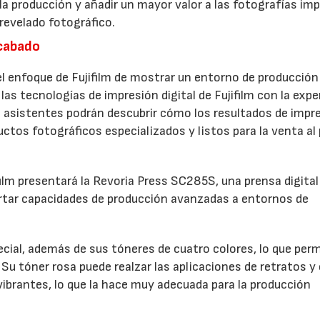
 la producción y añadir un mayor valor a las fotografías im
revelado fotográfico.
acabado
 enfoque de Fujifilm de mostrar un entorno de producción
las tecnologías de impresión digital de Fujifilm con la expe
 asistentes podrán descubrir cómo los resultados de impr
ctos fotográficos especializados y listos para la venta al
film presentará la Revoria Press SC285S, una prensa digital
rtar capacidades de producción avanzadas a entornos de
ial, además de sus tóneres de cuatro colores, lo que perm
Su tóner rosa puede realzar las aplicaciones de retratos y 
 vibrantes, lo que la hace muy adecuada para la producción