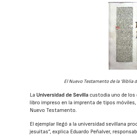
El Nuevo Testamento de la ‘Bíblia d
La
Universidad de Sevilla
custodia uno de los 
libro impreso en la imprenta de tipos móvile
Nuevo Testamento.
El ejemplar llegó a la universidad sevillana p
jesuitas”, explica Eduardo Peñalver, responsab