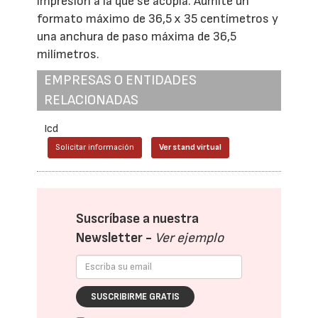
impresión a la que se acopla. Admite un
formato máximo de 36,5 x 35 centímetros y
una anchura de paso máxima de 36,5
milímetros.
EMPRESAS O ENTIDADES
RELACIONADAS
Icd
Solicitar información
Ver stand virtual
Suscríbase a nuestra
Newsletter -
Ver ejemplo
SUSCRIBIRME GRATIS