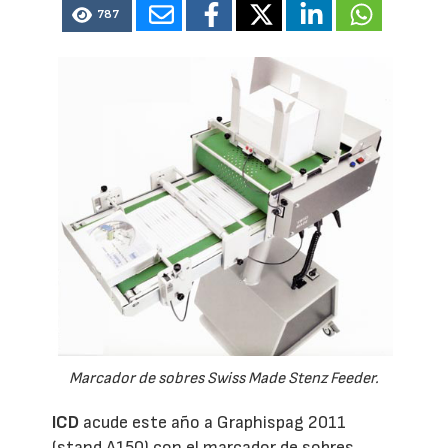
787
Marcador de sobres Swiss Made Stenz Feeder.
ICD
acude este año a Graphispag 2011
(stand A150) con el marcador de sobres