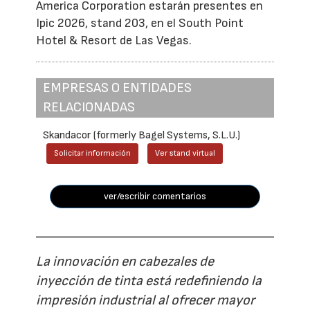
America Corporation estarán presentes en
Ipic 2026, stand 203, en el South Point
Hotel & Resort de Las Vegas.
EMPRESAS O ENTIDADES
RELACIONADAS
Skandacor (formerly Bagel Systems, S.L.U.)
Solicitar información
Ver stand virtual
ver/escribir comentarios
La innovación en cabezales de
inyección de tinta está redefiniendo la
impresión industrial al ofrecer mayor