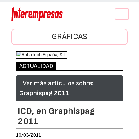
Conmutar
navegació
GRÁFICAS
ACTUALIDAD
Ver más artículos sobre:
Graphispag 2011
ICD, en Graphispag
2011
10/03/2011