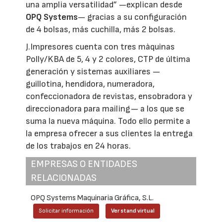
una amplia versatilidad” —explican desde
OPQ Systems
— gracias a su configuración
de 4 bolsas, más cuchilla, más 2 bolsas.
J.Impresores cuenta con tres màquinas
Polly/KBA de 5, 4 y 2 colores, CTP de última
generación y sistemas auxiliares —
guillotina, hendidora, numeradora,
confeccionadora de revistas, ensobradora y
direccionadora para mailing— a los que se
suma la nueva máquina. Todo ello permite a
la empresa ofrecer a sus clientes la entrega
de los trabajos en 24 horas.
EMPRESAS O ENTIDADES
RELACIONADAS
OPQ Systems Maquinaria Gráfica, S.L.
Solicitar información
Ver stand virtual