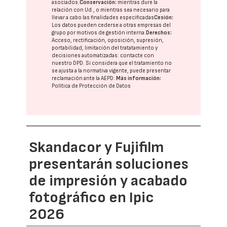
asociados.
Conservación:
mientras dure la
relación con Ud., o mientras sea necesario para
llevar a cabo las finalidades especificadas
Cesión:
Los datos pueden cederse a otras
empresas del
grupo
por motivos de gestión interna.
Derechos:
Acceso, rectificación, oposición, supresión,
portabilidad, limitación del tratatamiento y
decisiones automatizadas:
contacte con
nuestro DPD
. Si considera que el tratamiento no
se ajusta a la normativa vigente, puede presentar
reclamación ante la
AEPD
.
Más información:
Política de Protección de Datos
Skandacor y Fujifilm
presentarán soluciones
de impresión y acabado
fotográfico en Ipic
2026