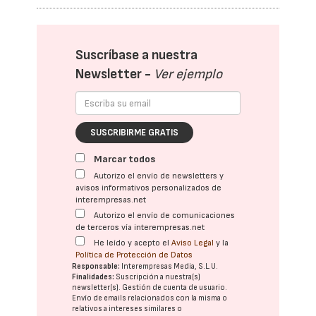
Suscríbase a nuestra
Newsletter -
Ver ejemplo
SUSCRIBIRME GRATIS
Marcar todos
Autorizo el envío de newsletters y
avisos informativos personalizados de
interempresas.net
Autorizo el envío de comunicaciones
de terceros vía interempresas.net
He leído y acepto el
Aviso Legal
y la
Política de Protección de Datos
Responsable:
Interempresas Media, S.L.U.
Finalidades:
Suscripción a nuestra(s)
newsletter(s). Gestión de cuenta de usuario.
Envío de emails relacionados con la misma o
relativos a intereses similares o