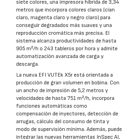
siete colores, una impresora híbrida de 3,34
metros que incorpora colores claros (cian
claro, magenta claro y negro claro) para
conseguir degradados más suaves y una
reproducción cromática más precisa. El
sistema alcanza productividades de hasta
905 m²/h o 243 tableros por hora y admite
automatización avanzada de carga y
descarga.
La nueva EFI VUTEk X5r está orientada a
producción de gran volumen en bobina. Con
un ancho de impresión de 5,2 metros y
velocidades de hasta 751 m²/h, incorpora
funciones automáticas como
compensación de inyectores, detección de
arrugas, cálculo del consumo de tinta y
modo de supervisión mínima. Además, puede
integrar las nuevas herramientas InSpec AI,