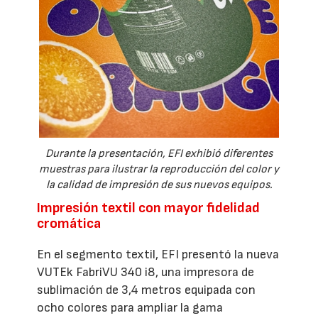
Durante la presentación, EFI exhibió diferentes
muestras para ilustrar la reproducción del color y
la calidad de impresión de sus nuevos equipos.
Impresión textil con mayor fidelidad
cromática
En el segmento textil, EFI presentó la nueva
VUTEk FabriVU 340 i8, una impresora de
sublimación de 3,4 metros equipada con
ocho colores para ampliar la gama