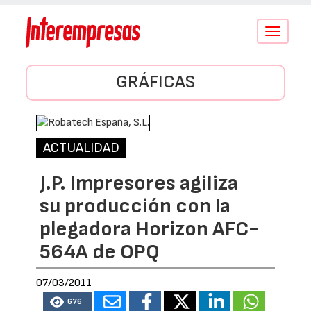
Conmutar
navegació
GRÁFICAS
ACTUALIDAD
J.P. Impresores agiliza
su producción con la
plegadora Horizon AFC-
564A de OPQ
07/03/2011
676