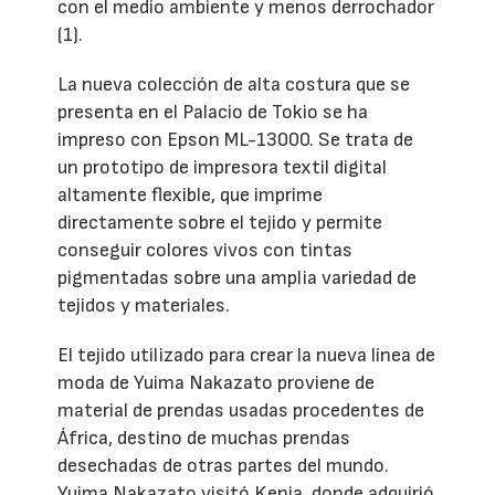
con el medio ambiente y menos derrochador
(1).
La nueva colección de alta costura que se
presenta en el Palacio de Tokio se ha
impreso con Epson ML-13000. Se trata de
un prototipo de impresora textil digital
altamente flexible, que imprime
directamente sobre el tejido y permite
conseguir colores vivos con tintas
pigmentadas sobre una amplia variedad de
tejidos y materiales.
El tejido utilizado para crear la nueva línea de
moda de Yuima Nakazato proviene de
material de prendas usadas procedentes de
África, destino de muchas prendas
desechadas de otras partes del mundo.
Yuima Nakazato visitó Kenia, donde adquirió