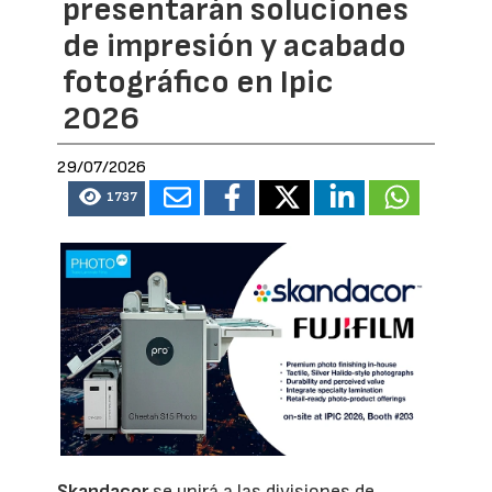
presentarán soluciones
de impresión y acabado
fotográfico en Ipic
2026
29/07/2026
1737
Skandacor
se unirá a las divisiones de