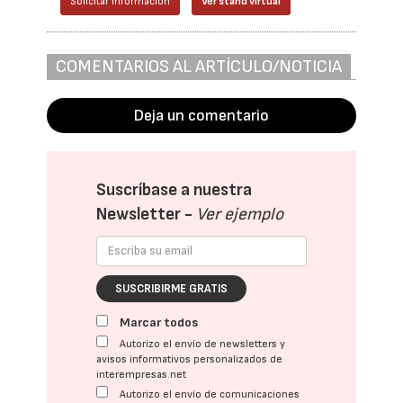
Solicitar información
Ver stand virtual
COMENTARIOS AL ARTÍCULO/NOTICIA
Deja un comentario
Suscríbase a nuestra
Newsletter -
Ver ejemplo
SUSCRIBIRME GRATIS
Marcar todos
Autorizo el envío de newsletters y
avisos informativos personalizados de
interempresas.net
Autorizo el envío de comunicaciones