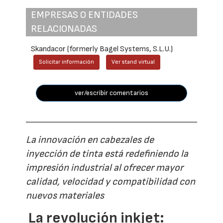
EMPRESAS O ENTIDADES
RELACIONADAS
Skandacor (formerly Bagel Systems, S.L.U.)
Solicitar información
Ver stand virtual
ver/escribir comentarios
La innovación en cabezales de
inyección de tinta está redefiniendo la
impresión industrial al ofrecer mayor
calidad, velocidad y compatibilidad con
nuevos materiales
La revolución inkjet: