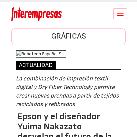
Conmutar
navegació
GRÁFICAS
ACTUALIDAD
La combinación de impresión textil
digital y Dry Fiber Technology permite
crear nuevas prendas a partir de tejidos
reciclados y refibrados
Epson y el diseñador
Yuima Nakazato
desvelan el futuro de la