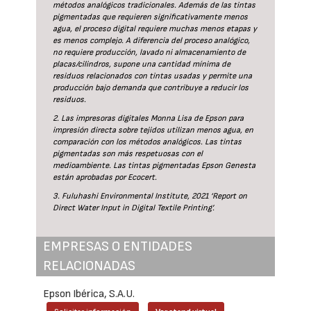
métodos analógicos tradicionales. Además de las tintas
pigmentadas que requieren significativamente menos
agua, el proceso digital requiere muchas menos etapas y
es menos complejo. A diferencia del proceso analógico,
no requiere producción, lavado ni almacenamiento de
placas/cilindros, supone una cantidad mínima de
residuos relacionados con tintas usadas y permite una
producción bajo demanda que contribuye a reducir los
residuos.
2. Las impresoras digitales Monna Lisa de Epson para
impresión directa sobre tejidos utilizan menos agua, en
comparación con los métodos analógicos. Las tintas
pigmentadas son más respetuosas con el
medioambiente. Las tintas pigmentadas Epson Genesta
están aprobadas por Ecocert.
3. Fuluhashi Environmental Institute, 2021 ‘Report on
Direct Water Input in Digital Textile Printing’.
EMPRESAS O ENTIDADES
RELACIONADAS
Epson Ibérica, S.A.U.