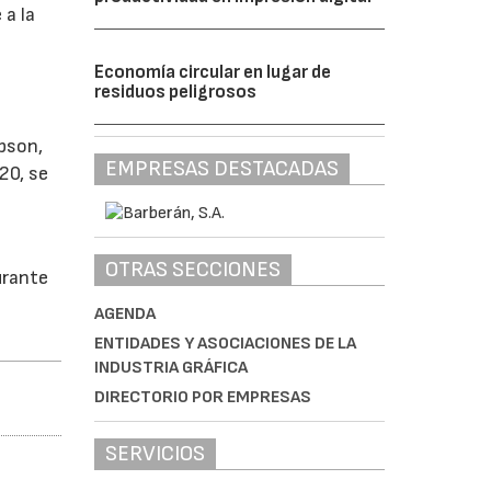
 a la
Economía circular en lugar de
residuos peligrosos
s
pson,
EMPRESAS DESTACADAS
20, se
OTRAS SECCIONES
urante
AGENDA
ENTIDADES Y ASOCIACIONES DE LA
INDUSTRIA GRÁFICA
DIRECTORIO POR EMPRESAS
SERVICIOS