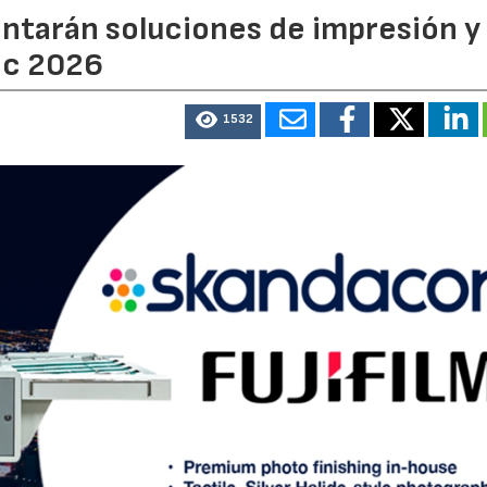
entarán soluciones de impresión y
ic 2026
1532