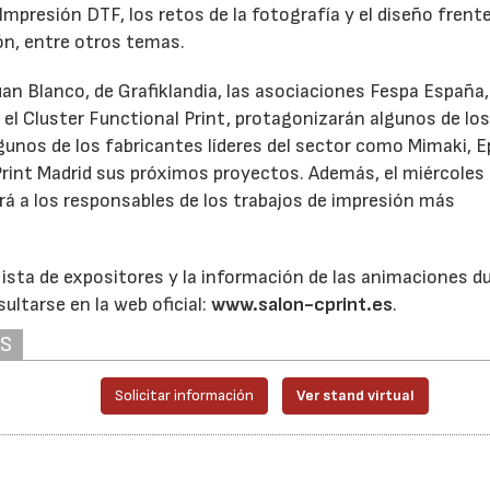
Impresión DTF, los retos de la fotografía y el diseño frente
sión, entre otros temas.
n Blanco, de Grafiklandia, las asociaciones Fespa España,
 o el Cluster Functional Print, protagonizarán algunos de lo
nos de los fabricantes líderes del sector como Mimaki, E
Print Madrid sus próximos proyectos. Además, el miércoles 
irá a los responsables de los trabajos de impresión más
 lista de expositores y la información de las animaciones d
ultarse en la web oficial:
www.salon-cprint.es
.
AS
Solicitar información
Ver stand virtual