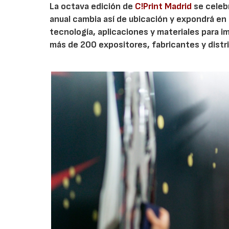
La octava edición de
C!Print Madrid
se celebr
anual cambia así de ubicación y expondrá en e
tecnología, aplicaciones y materiales para i
más de 200 expositores, fabricantes y distri