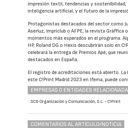
impresión textil, tendencias y sostenibilidad, 
inteligencia artificial, y el futuro de la impre
Protagonistas destacados del sector como Jua
Aserluz, Impriclub o AFPE, la revista Gràffica
momentos más esperados en el programa. Algu
HP, Roland DG o Hexis descubrirán solo en C!
celebrará la entrega de Premios Apé, que reun
destacados en España.
El registro de acreditaciones está abierto. La
este C!Print Madrid 2023 en Ifema, puede cons
EMPRESAS O ENTIDADES RELACIONAD
SC6 Organización y Comunicación, S.L. - C!Print
COMENTARIOS AL ARTÍCULO/NOTICIA