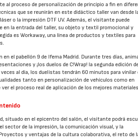
te al proceso de personalización de principio a fin en difer
écnicas que se reunirán en este didáctico taller van desde l
láser o la impresión DTF UV. Además, el visitante puede
 en la entrada del taller, su objeto y textil promocional y
elegida es Workaway, una línea de productos y textiles para
s.
n en el pabellón 9 de Ifema Madrid. Durante tres días, ani
sentaciones y ¡los duelos de C!Wrap! la segunda edición de
veces al día, los duelistas tendrán 60 minutos para vinilar
alidades tanto en personalización de vehículos como en
 ver el proceso real de aplicación de los mejores materiale
ontenido
d, situado en el epicentro del salón, el visitante podrá esc
 sector de la impresión, la comunicación visual, y la
royectos y ventajas de la cultura colaborativa, el reto de l