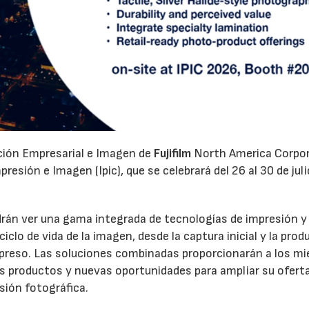
ación Empresarial e Imagen de
Fujifilm
North America Corpo
esión e Imagen (Ipic), que se celebrará del 26 al 30 de juli
odrán ver una gama integrada de tecnologías de impresión y
clo de vida de la imagen, desde la captura inicial y la prod
 impreso. Las soluciones combinadas proporcionarán a los m
os productos y nuevas oportunidades para ampliar su oferta
sión fotográfica.