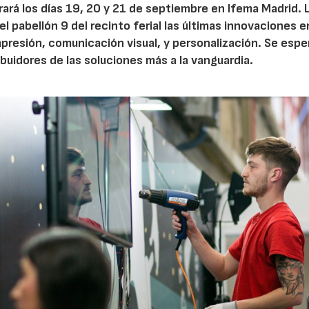
ará los días 19, 20 y 21 de septiembre en Ifema Madrid. L
l pabellón 9 del recinto ferial las últimas innovaciones e
mpresión, comunicación visual, y personalización. Se espe
buidores de las soluciones más a la vanguardia.