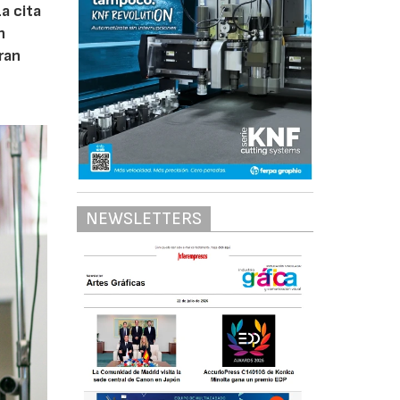
a cita
n
ran
NEWSLETTERS