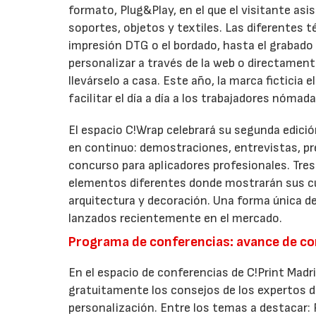
formato, Plug&Play, en el que el visitante asis
soportes, objetos y textiles. Las diferentes t
impresión DTG o el bordado, hasta el grabado 
personalizar a través de la web o directamente
llevárselo a casa. Este año, la marca ficticia 
facilitar el día a día a los trabajadores nómada
El espacio C!Wrap celebrará su segunda edició
en continuo: demostraciones, entrevistas, pre
concurso para aplicadores profesionales. Tres 
elementos diferentes donde mostrarán sus cu
arquitectura y decoración. Una forma única de
lanzados recientemente en el mercado.
Programa de conferencias: avance de c
En el espacio de conferencias de C!Print Madri
gratuitamente los consejos de los expertos del
personalización. Entre los temas a destacar: P