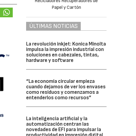
ÚLTIMAS NOTICIAS
La revolución inkjet: Konica Minolta
impulsa la impresión industrial con
soluciones en cabezales, tintas,
hardware y software
“La economía circular empieza
cuando dejamos de ver los envases
como residuos y comenzamos a
entenderlos como recursos”
La inteligencia artificial y la
automatización centran las
novedades de EFI para impulsar la
productividad en impresión digital