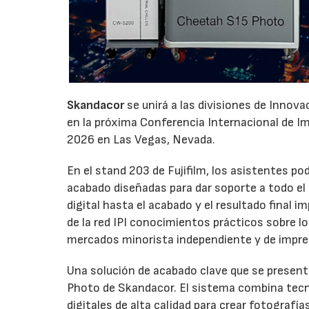
Skandacor
se unirá a las divisiones de Innov
en la próxima Conferencia Internacional de Impr
2026 en Las Vegas, Nevada.
En el stand 203 de Fujifilm, los asistentes p
acabado diseñadas para dar soporte a todo el ci
digital hasta el acabado y el resultado final
de la red IPI conocimientos prácticos sobre l
mercados minorista independiente y de impre
Una solución de acabado clave que se presenta
Photo de Skandacor. El sistema combina tecno
digitales de alta calidad para crear fotografía