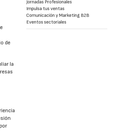
Jornadas Profesionales
Impulsa tus ventas
Comunicación y Marketing B2B
Eventos sectoriales
de
jo de
iar la
presas
riencia
esión
 por