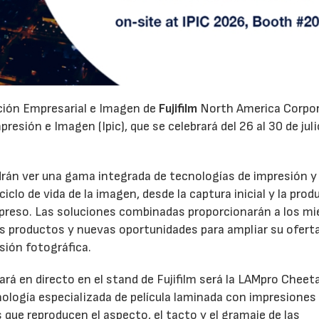
ación Empresarial e Imagen de
Fujifilm
North America Corpo
esión e Imagen (Ipic), que se celebrará del 26 al 30 de juli
odrán ver una gama integrada de tecnologías de impresión y
clo de vida de la imagen, desde la captura inicial y la prod
 impreso. Las soluciones combinadas proporcionarán a los m
os productos y nuevas oportunidades para ampliar su oferta
sión fotográfica.
rá en directo en el stand de Fujifilm será la LAMpro Cheet
logía especializada de película laminada con impresiones
s que reproducen el aspecto, el tacto y el gramaje de las