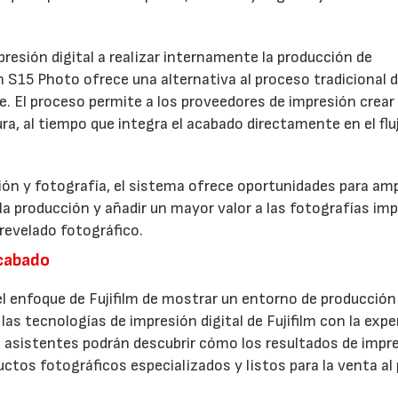
resión digital a realizar internamente la producción de
h S15 Photo ofrece una alternativa al proceso tradicional 
ve. El proceso permite a los proveedores de impresión crear
a, al tiempo que integra el acabado directamente en el flu
ón y fotografía, el sistema ofrece oportunidades para ampl
 la producción y añadir un mayor valor a las fotografías im
revelado fotográfico.
acabado
 enfoque de Fujifilm de mostrar un entorno de producción
las tecnologías de impresión digital de Fujifilm con la expe
 asistentes podrán descubrir cómo los resultados de impr
ctos fotográficos especializados y listos para la venta al