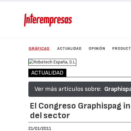
GRÁFICAS
ACTUALIDAD
OPINIÓN
PRODUC
ACTUALIDAD
Ver más artículos sobre:
Graphisp
El Congreso Graphispag in
del sector
21/01/2011