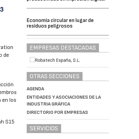
Economía circular en lugar de
residuos peligrosos
EMPRESAS DESTACADAS
ration
o de
OTRAS SECCIONES
ucción
AGENDA
iembros
ENTIDADES Y ASOCIACIONES DE LA
 en los
INDUSTRIA GRÁFICA
DIRECTORIO POR EMPRESAS
ah S15
SERVICIOS