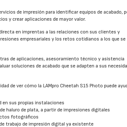
vicios de impresión para identificar equipos de acabado, p
ios y crear aplicaciones de mayor valor.
directa en imprentas a las relaciones con sus clientes y
resiones empresariales y los retos cotidianos a los que se
tras de aplicaciones, asesoramiento técnico y asistencia
valuar soluciones de acabado que se adapten a sus necesid
unidad de ver cómo la LAMpro Cheetah S15 Photo puede ayu
d en sus propias instalaciones
 de haluro de plata, a partir de impresiones digitales
ductos fotográficos
 de trabajo de impresión digital ya existente