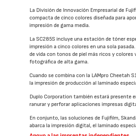
La División de Innovación Empresarial de Fuji
compacta de cinco colores diseñada para apo
impresión de gama media.
La SC285S incluye una estación de tóner espec
impresión a cinco colores en una sola pasada. 
de vida con tonos de piel más ricos y colores
fotográfica de alta gama.
Cuando se combina con la LAMpro Cheetah S15
la impresión de producción al laminado especi
Duplo Corporation también estará presente en
ranurar y perforar aplicaciones impresas digi
En conjunto, las soluciones de Fujifilm, Skan
abarca la impresión digital, el laminado especia
Apoyo a las imprentas independientes