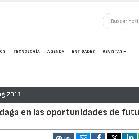
TOS
TECNOLOGÍA
AGENDA
ENTIDADES
REVISTAS
ag 2011
daga en las oportunidades de fut
904