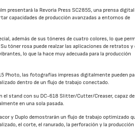
film presentará la Revoria Press SC285S, una prensa digital
rtar capacidades de producción avanzadas a entornos de
ial, además de sus tóneres de cuatro colores, lo que perm
Su tóner rosa puede realzar las aplicaciones de retratos y 
 vibrantes, lo que la hace muy adecuada para la producción
 Photo, las fotografías impresas digitalmente pueden pa
alizado dentro de un flujo de trabajo conectado.
 el stand con su DC-618 Slitter/Cutter/Creaser, capaz de 
talmente en una sola pasada.
dacor y Duplo demostrarán un flujo de trabajo optimizado q
lizado, el corte, el ranurado, la perforación y la producción 