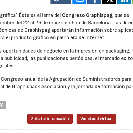
gráfica’. Éste es el lema del
Congreso Graphispag
, que se
nombre del 22 al 26 de marzo en Fira de Barcelona. Las dife
écnicas de Graphispag aportarán información sobre aplica
 el producto gráfico en plena era de Internet.
s oportunidades de negocio en la impresión en packaging, 
 publicidad, las publicaciones periódicas, el mercado editor
itales.
l Congreso anual de la Agrupación de Suministradores para 
ital de Graphispack Asociación y la Jornada de formación pa
AS
Solicitar información
Ver stand virtual