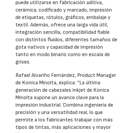
puede utilizarse en fabricación aditiva,
cerámica, codificado y marcado, impresión
de etiquetas, rótulos, gráficos, embalaje y
textil. Además, ofrece una larga vida útil,
integración sencilla, compatibilidad fiable
con distintos fluidos, diferentes tamaños de
gota nativos y capacidad de impresión
tanto en modo binario como en escala de
grises.
Rafael Alvariño Fernández, Product Manager
de Konica Minolta, explica: “La última
generación de cabezales inkjet de Konica
Minolta supone un avance clave para la
impresión industrial. Combina ingeniería de
precisión y una versatilidad real, lo que
permite a los fabricantes trabajar con más
tipos de tintas, más aplicaciones y mayor