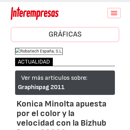
Conmutar
navegació
GRÁFICAS
ACTUALIDAD
Ver más artículos sobre:
Graphispag 2011
Konica Minolta apuesta
por el color y la
velocidad con la Bizhub