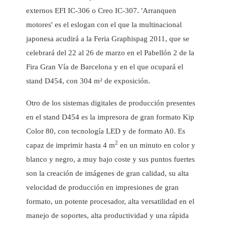
externos EFI IC-306 o Creo IC-307. '
Arranquen
motores' es el eslogan con el que la multinacional
japonesa acudirá a la Feria Graphispag 2011, que se
celebrará del 22 al 26 de marzo en el Pabellón 2 de la
Fira Gran Vía de Barcelona y en el que ocupará el
stand D454, con 304 m² de exposición
.
Otro de los sistemas digitales de producción presentes
en el stand D454 es la impresora de gran formato Kip
Color 80, con tecnología LED y de formato A0. Es
2
capaz de imprimir hasta 4 m
en un minuto en color y
blanco y negro, a muy bajo coste y sus puntos fuertes
son la creación de imágenes de gran calidad, su alta
velocidad de producción en impresiones de gran
formato, un potente procesador, alta versatilidad en el
manejo de soportes, alta productividad y una rápida