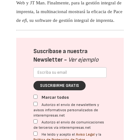
Web y JT Man. Finalmente, para la gestión integral de
imprenta, la multinacional mostrará la eficacia de Pace
de
efi
, su software de gestión integral de imprenta
.
Suscríbase a nuestra
Newsletter -
Ver ejemplo
SUSCRIBIRME GRATIS
Marcar todos
Autorizo el envío de newsletters y
avisos informativos personalizados de
interempresas.net
Autorizo el envío de comunicaciones
de terceros vía interempresas.net
He leído y acepto el
Aviso Legal
y la
Política de Protección de Datos