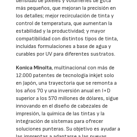
densidad de píxeles y volúmenes de gota
más pequeños, que mejoran la precisión en
los detalles; mejor recirculación de tinta y
control de temperatura, que aumentan la
estabilidad y la productividad; y mayor
compatibilidad con distintos tipos de tinta,
incluidas formulaciones a base de agua y
curables por UV para diferentes sustratos.
Konica Minolta
, multinacional con más de
12.000 patentes de tecnología inkjet solo
en Japón, una trayectoria que se remonta a
los años 70 y una inversión anual en I+D
superior a los 570 millones de dólares, sigue
innovando en el diseño de cabezales de
impresión, la química de las tintas y la
integración de sistemas para ofrecer
soluciones punteras. Su objetivo es ayudar a
las imprentas a adaptarse a las nuevas