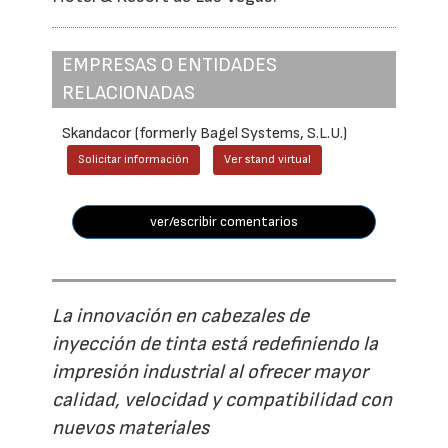
EMPRESAS O ENTIDADES
RELACIONADAS
Skandacor (formerly Bagel Systems, S.L.U.)
Solicitar información
Ver stand virtual
ver/escribir comentarios
La innovación en cabezales de
inyección de tinta está redefiniendo la
impresión industrial al ofrecer mayor
calidad, velocidad y compatibilidad con
nuevos materiales