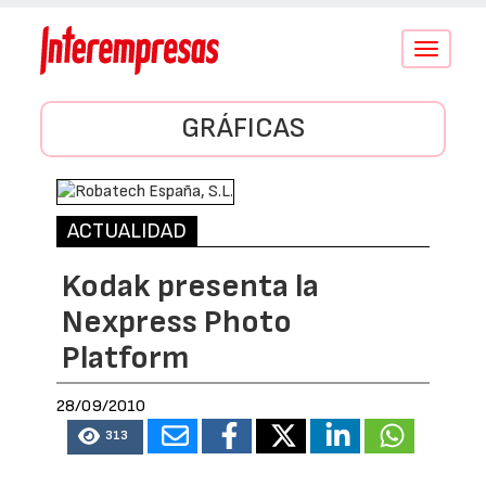
Conmutar
navegació
GRÁFICAS
ACTUALIDAD
Kodak presenta la
Nexpress Photo
Platform
28/09/2010
313