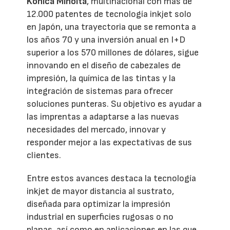
Konica Minolta
, multinacional con más de
12.000 patentes de tecnología inkjet solo
en Japón, una trayectoria que se remonta a
los años 70 y una inversión anual en I+D
superior a los 570 millones de dólares, sigue
innovando en el diseño de cabezales de
impresión, la química de las tintas y la
integración de sistemas para ofrecer
soluciones punteras. Su objetivo es ayudar a
las imprentas a adaptarse a las nuevas
necesidades del mercado, innovar y
responder mejor a las expectativas de sus
clientes.
Entre estos avances destaca la tecnología
inkjet de mayor distancia al sustrato,
diseñada para optimizar la impresión
industrial en superficies rugosas o no
planas, así como en aplicaciones en las que