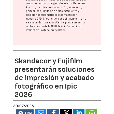
grupo
por motivos de gestión interna.
Derechos:
Acceso, rectificación, oposición, supresión,
portabilidad, limitación del tratatamiento y
decisiones automatizadas:
contacte con
nuestro DPD
. Si considera que el tratamiento no
se ajusta a la normativa vigente, puede presentar
reclamación ante la
AEPD
.
Más información:
Política de Protección de Datos
Skandacor y Fujifilm
presentarán soluciones
de impresión y acabado
fotográfico en Ipic
2026
29/07/2026
1702