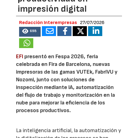
impresión digital
Redacción Interempresas
27/07/2026
698
EFI
presentó en Fespa 2026, feria
celebrada en Fira de Barcelona, nuevas
impresoras de las gamas VUTEk, FabriVU y
Nozomi, junto con soluciones de
inspección mediante IA, automatización
del flujo de trabajo y monitorización en la
nube para mejorar la eficiencia de los
procesos productivos.
La inteligencia artificial, la automatización y