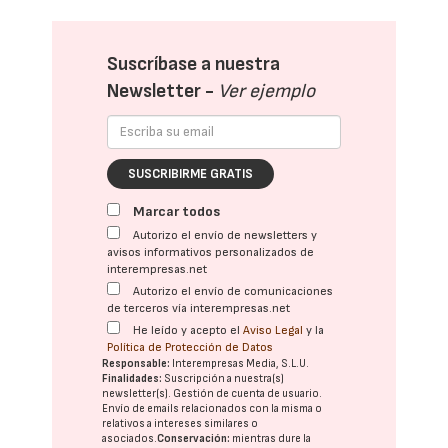
Suscríbase a nuestra
Newsletter -
Ver ejemplo
SUSCRIBIRME GRATIS
Marcar todos
Autorizo el envío de newsletters y
avisos informativos personalizados de
interempresas.net
Autorizo el envío de comunicaciones
de terceros vía interempresas.net
He leído y acepto el
Aviso Legal
y la
Política de Protección de Datos
Responsable:
Interempresas Media, S.L.U.
Finalidades:
Suscripción a nuestra(s)
newsletter(s). Gestión de cuenta de usuario.
Envío de emails relacionados con la misma o
relativos a intereses similares o
asociados.
Conservación:
mientras dure la