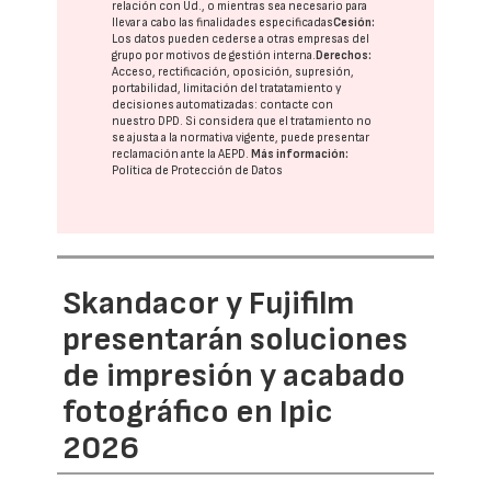
relación con Ud., o mientras sea necesario para
llevar a cabo las finalidades especificadas
Cesión:
Los datos pueden cederse a otras
empresas del
grupo
por motivos de gestión interna.
Derechos:
Acceso, rectificación, oposición, supresión,
portabilidad, limitación del tratatamiento y
decisiones automatizadas:
contacte con
nuestro DPD
. Si considera que el tratamiento no
se ajusta a la normativa vigente, puede presentar
reclamación ante la
AEPD
.
Más información:
Política de Protección de Datos
Skandacor y Fujifilm
presentarán soluciones
de impresión y acabado
fotográfico en Ipic
2026