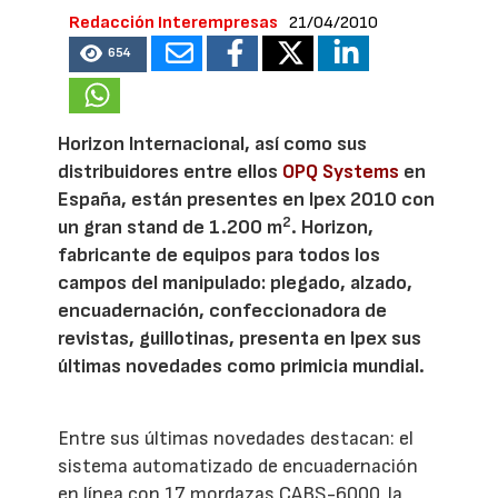
Redacción Interempresas
21/04/2010
654
Horizon Internacional, así como sus
distribuidores entre ellos
OPQ Systems
en
España, están presentes en Ipex 2010 con
2
un gran stand de 1.200 m
. Horizon,
fabricante de equipos para todos los
campos del manipulado: plegado, alzado,
encuadernación, confeccionadora de
revistas, guillotinas, presenta en Ipex sus
últimas novedades como primicia mundial.
Entre sus últimas novedades destacan: el
sistema automatizado de encuadernación
en línea con 17 mordazas CABS-6000, la