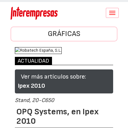
Conmutar
navegació
GRÁFICAS
ACTUALIDAD
Ver más artículos sobre:
Ipex 2010
Stand, 20-C650
OPQ Systems, en Ipex
2010