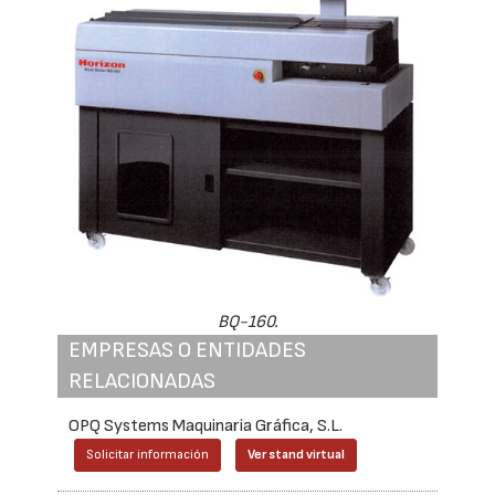
BQ-160.
EMPRESAS O ENTIDADES
RELACIONADAS
OPQ Systems Maquinaria Gráfica, S.L.
Solicitar información
Ver stand virtual