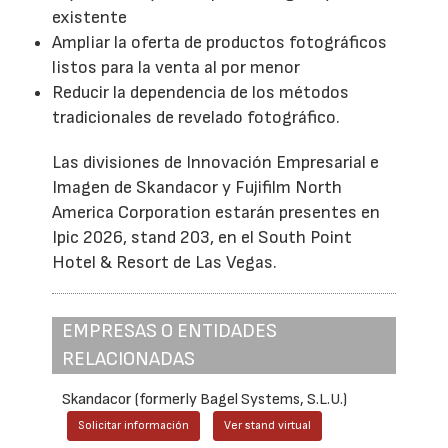
existente
Ampliar la oferta de productos fotográficos
listos para la venta al por menor
Reducir la dependencia de los métodos
tradicionales de revelado fotográfico.
Las divisiones de Innovación Empresarial e
Imagen de Skandacor y Fujifilm North
America Corporation estarán presentes en
Ipic 2026, stand 203, en el South Point
Hotel & Resort de Las Vegas.
EMPRESAS O ENTIDADES
RELACIONADAS
Skandacor (formerly Bagel Systems, S.L.U.)
Solicitar información
Ver stand virtual