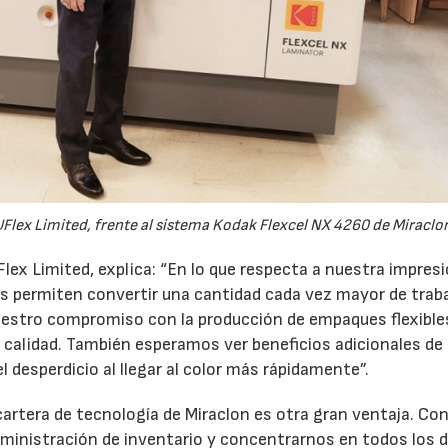
22/07/2026
29/07/2026
UFlex Limited, frente al sistema Kodak Flexcel NX 4260 de Miraclo
lex Limited, explica: “En lo que respecta a nuestra impres
s permiten convertir una cantidad cada vez mayor de trab
uestro compromiso con la producción de empaques flexible
 calidad. También esperamos ver beneficios adicionales de
 desperdicio al llegar al color más rápidamente”.
cartera de tecnología de Miraclon es otra gran ventaja. Con
dministración de inventario y concentrarnos en todos los