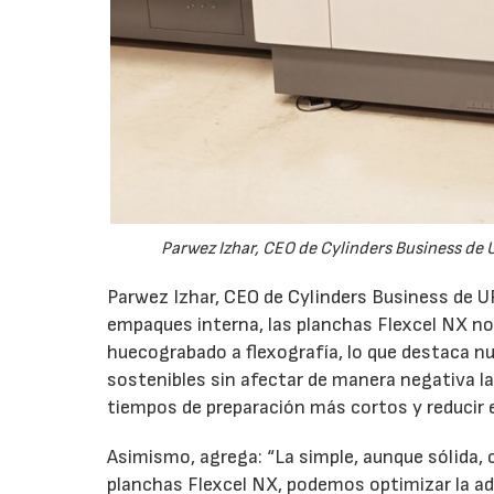
Parwez Izhar, CEO de Cylinders Business de 
Parwez Izhar, CEO de Cylinders Business de UF
empaques interna, las planchas Flexcel NX no
huecograbado a flexografía, lo que destaca n
sostenibles sin afectar de manera negativa la
tiempos de preparación más cortos y reducir el
Asimismo, agrega: “La simple, aunque sólida, 
planchas Flexcel NX, podemos optimizar la a