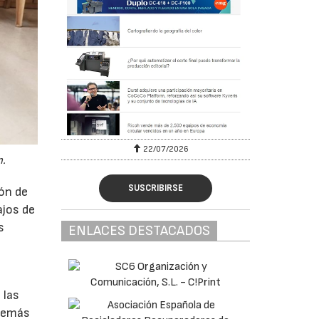
22/07/2026
n.
SUSCRIBIRSE
ión de
ajos de
s
ENLACES DESTACADOS
 las
 demás