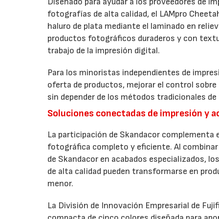
Diseñado para ayudar a los proveedores de imp
fotografías de alta calidad, el LAMpro Cheeta
haluro de plata mediante el laminado en relie
productos fotográficos duraderos y con textur
trabajo de la impresión digital.
Para los minoristas independientes de impresi
oferta de productos, mejorar el control sobre
sin depender de los métodos tradicionales de 
Soluciones conectadas de impresión y 
La participación de Skandacor complementa el
fotográfica completo y eficiente. Al combinar 
de Skandacor en acabados especializados, los
de alta calidad pueden transformarse en produ
menor.
La División de Innovación Empresarial de Fuji
compacta de cinco colores diseñada para apo