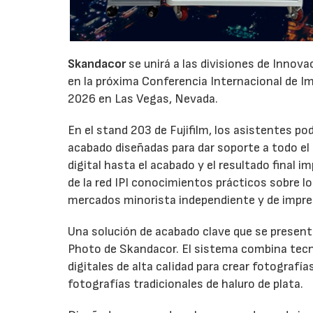
Skandacor
se unirá a las divisiones de Innov
en la próxima Conferencia Internacional de Impr
2026 en Las Vegas, Nevada.
En el stand 203 de Fujifilm, los asistentes p
acabado diseñadas para dar soporte a todo el ci
digital hasta el acabado y el resultado final
de la red IPI conocimientos prácticos sobre l
mercados minorista independiente y de impre
Una solución de acabado clave que se presenta
Photo de Skandacor. El sistema combina tecno
digitales de alta calidad para crear fotografía
fotografías tradicionales de haluro de plata.