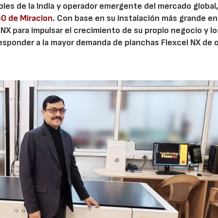
bles de la India y operador emergente del mercado global
0 de Miraclon
. Con base en su instalación más grande en
l NX para impulsar el crecimiento de su propio negocio y lo
responder a la mayor demanda de planchas Flexcel NX de 