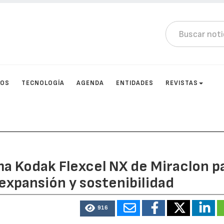
TOS
TECNOLOGÍA
AGENDA
ENTIDADES
REVISTAS
ema Kodak Flexcel NX de Miraclon p
 expansión y sostenibilidad
916