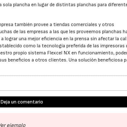
a sola plancha en lugar de distintas planchas para diferent
empresa también provee a tiendas comerciales y otros
“Muchas de las empresas a las que les proveemos planchas h
a lograr una mejor eficiencia en la prensa sin afectar la cal
stablecido como la tecnología preferida de las impresoras 
nuestro propio sistema Flexcel NX en funcionamiento, pod
us beneficios a otros clientes. Una solución beneficiosa p
Deja un comentario
Ver ejemplo