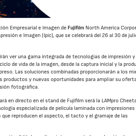
ación Empresarial e Imagen de
Fujifilm
North America Corpo
esión e Imagen (Ipic), que se celebrará del 26 al 30 de juli
odrán ver una gama integrada de tecnologías de impresión y
clo de vida de la imagen, desde la captura inicial y la prod
 impreso. Las soluciones combinadas proporcionarán a los m
os productos y nuevas oportunidades para ampliar su oferta
sión fotográfica.
rá en directo en el stand de Fujifilm será la LAMpro Cheet
logía especializada de película laminada con impresiones
s que reproducen el aspecto, el tacto y el gramaje de las