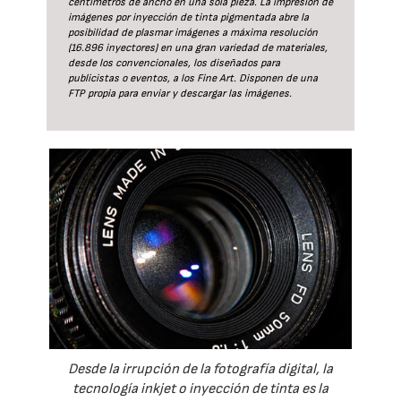
centímetros de ancho en una sola pieza. La impresión de
imágenes por inyección de tinta pigmentada abre la
posibilidad de plasmar imágenes a máxima resolución
(16.896 inyectores) en una gran variedad de materiales,
desde los convencionales, los diseñados para
publicistas o eventos, a los Fine Art. Disponen de una
FTP propia para enviar y descargar las imágenes.
Desde la irrupción de la fotografía digital, la
tecnología inkjet o inyección de tinta es la