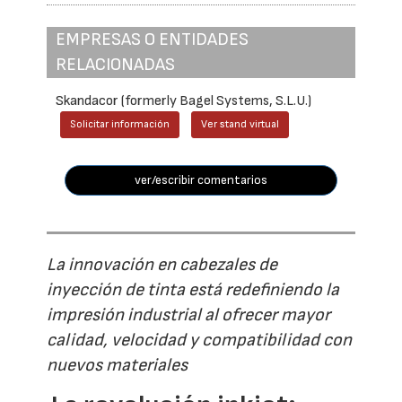
EMPRESAS O ENTIDADES
RELACIONADAS
Skandacor (formerly Bagel Systems, S.L.U.)
Solicitar información
Ver stand virtual
ver/escribir comentarios
La innovación en cabezales de
inyección de tinta está redefiniendo la
impresión industrial al ofrecer mayor
calidad, velocidad y compatibilidad con
nuevos materiales