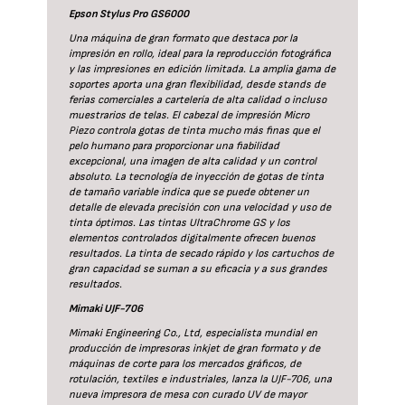
Epson Stylus Pro GS6000
Una máquina de gran formato que destaca por la
impresión en rollo, ideal para la reproducción fotográfica
y las impresiones en edición limitada. La amplia gama de
soportes aporta una gran flexibilidad, desde stands de
ferias comerciales a cartelería de alta calidad o incluso
muestrarios de telas. El cabezal de impresión Micro
Piezo controla gotas de tinta mucho más finas que el
pelo humano para proporcionar una fiabilidad
excepcional, una imagen de alta calidad y un control
absoluto. La tecnología de inyección de gotas de tinta
de tamaño variable indica que se puede obtener un
detalle de elevada precisión con una velocidad y uso de
tinta óptimos. Las tintas UltraChrome GS y los
elementos controlados digitalmente ofrecen buenos
resultados. La tinta de secado rápido y los cartuchos de
gran capacidad se suman a su eficacia y a sus grandes
resultados.
Mimaki UJF-706
Mimaki Engineering Co., Ltd, especialista mundial en
producción de impresoras inkjet de gran formato y de
máquinas de corte para los mercados gráficos, de
rotulación, textiles e industriales, lanza la UJF-706, una
nueva impresora de mesa con curado UV de mayor