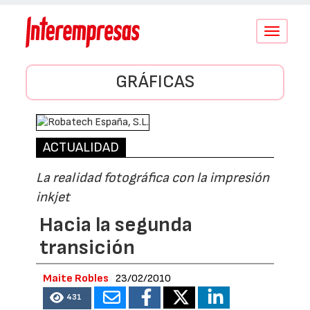
Conmutar
navegació
GRÁFICAS
ACTUALIDAD
La realidad fotográfica con la impresión
inkjet
Hacia la segunda
transición
Maite Robles
23/02/2010
431