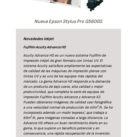
Nueva Epson Stylus Pro GS6000.
Novedades inkjet
Fujifilm Acuity Advance HS
Acuity Advance HS es un nuevo sistema Fujifilm de
impresión inkjet de gran formato con tintas UV. El
sistema Acuity satisface ampliamente las expectativas
de calidad de las máquinas de impresión planas con
tintas UV y es uno de los equipos más rápidos del
mercado. La gama Advance HS responde a la demanda
de un producto de bajo coste, alta calidad y mejor
productividad, que completa la serie de equipos de
impresión Fujifilm Acuity Advance y Advance X2.
Pueden obtenerse imágenes de calidad casi fotográfica
2
a una velocidad normal de producción de 40m
/h. Se ha
incorporado además un modo 'express', que trabaja a
2
65m
/h, para imágenes tomadas a larga distancia. La
Advance HS ofrece un buen rendimiento diario en su
gama, lo que supone un beneficio potencial y en
consecuencia, una rápida recuperación de la inversión.