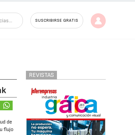
SUSCRIBIRSE GRATIS
REVISTAS
ak
tud de
 flujo