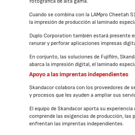
fotográfica de alta gama.
Cuando se combina con la LAMpro Cheetah S15
la impresión de producción al laminado especi
Duplo Corporation también estará presente en
ranurar y perforar aplicaciones impresas digi
En conjunto, las soluciones de Fujifilm, Skan
abarca la impresión digital, el laminado especia
Apoyo a las imprentas independientes
Skandacor colabora con los proveedores de ser
y procesos que les ayuden a ampliar sus servic
El equipo de Skandacor aporta su experiencia 
comprende las exigencias de producción, las p
enfrentan las imprentas independientes.