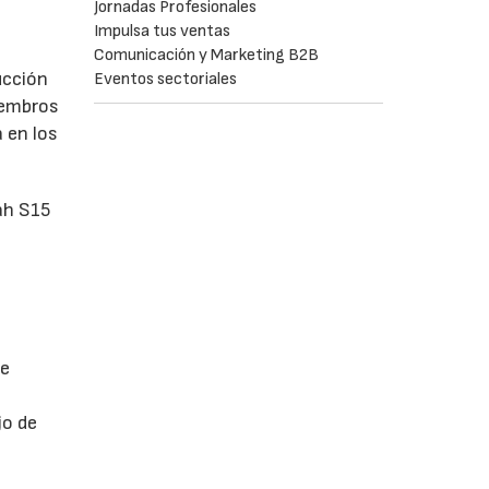
Jornadas Profesionales
Impulsa tus ventas
Comunicación y Marketing B2B
ucción
Eventos sectoriales
iembros
 en los
ah S15
de
jo de