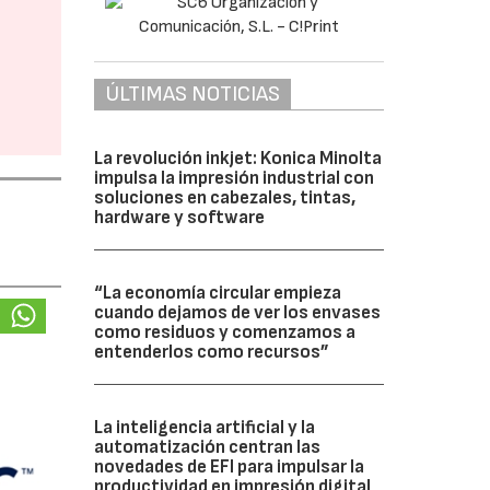
ÚLTIMAS NOTICIAS
La revolución inkjet: Konica Minolta
impulsa la impresión industrial con
soluciones en cabezales, tintas,
hardware y software
“La economía circular empieza
cuando dejamos de ver los envases
como residuos y comenzamos a
entenderlos como recursos”
La inteligencia artificial y la
automatización centran las
novedades de EFI para impulsar la
productividad en impresión digital