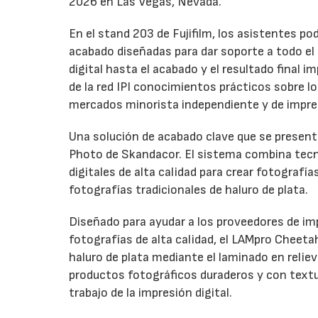
2026 en Las Vegas, Nevada.
En el stand 203 de Fujifilm, los asistentes p
acabado diseñadas para dar soporte a todo el ci
digital hasta el acabado y el resultado final
de la red IPI conocimientos prácticos sobre l
mercados minorista independiente y de impre
Una solución de acabado clave que se presenta
Photo de Skandacor. El sistema combina tecno
digitales de alta calidad para crear fotografía
fotografías tradicionales de haluro de plata.
Diseñado para ayudar a los proveedores de imp
fotografías de alta calidad, el LAMpro Cheeta
haluro de plata mediante el laminado en relie
productos fotográficos duraderos y con textur
trabajo de la impresión digital.