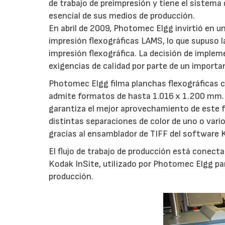
de trabajo de preimpresión y tiene el siste
esencial de sus medios de producción.
En abril de 2009, Photomec Elgg invirtió en u
impresión flexográficas LAMS, lo que supuso l
impresión flexográfica. La decisión de imple
exigencias de calidad por parte de un importa
Photomec Elgg filma planchas flexográficas c
admite formatos de hasta 1.016 x 1.200 mm.
garantiza el mejor aprovechamiento de este 
distintas separaciones de color de uno o var
gracias al ensamblador de TIFF del software 
El flujo de trabajo de producción está conect
Kodak InSite, utilizado por Photomec Elgg par
producción.