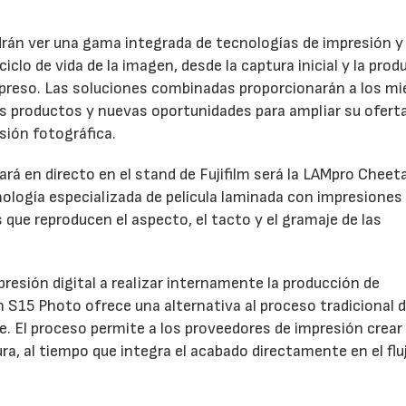
odrán ver una gama integrada de tecnologías de impresión y
clo de vida de la imagen, desde la captura inicial y la prod
 impreso. Las soluciones combinadas proporcionarán a los m
os productos y nuevas oportunidades para ampliar su oferta
sión fotográfica.
rá en directo en el stand de Fujifilm será la LAMpro Cheet
logía especializada de película laminada con impresiones
s que reproducen el aspecto, el tacto y el gramaje de las
resión digital a realizar internamente la producción de
h S15 Photo ofrece una alternativa al proceso tradicional 
ve. El proceso permite a los proveedores de impresión crear
a, al tiempo que integra el acabado directamente en el flu