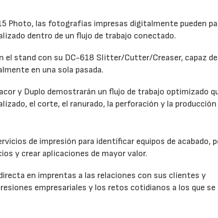
 Photo, las fotografías impresas digitalmente pueden pa
alizado dentro de un flujo de trabajo conectado.
 el stand con su DC-618 Slitter/Cutter/Creaser, capaz de 
talmente en una sola pasada.
dacor y Duplo demostrarán un flujo de trabajo optimizado q
lizado, el corte, el ranurado, la perforación y la producción 
vicios de impresión para identificar equipos de acabado, p
ios y crear aplicaciones de mayor valor.
directa en imprentas a las relaciones con sus clientes y
resiones empresariales y los retos cotidianos a los que se