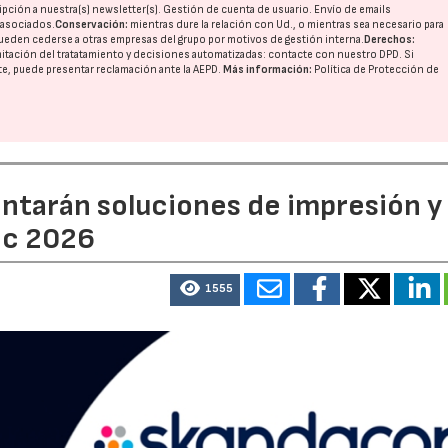
pción a nuestra(s) newsletter(s). Gestión de cuenta de usuario. Envío de emails
o asociados.
Conservación:
mientras dure la relación con Ud., o mientras sea necesario para
ueden cederse a otras
empresas del grupo
por motivos de gestión interna.
Derechos:
imitación del tratatamiento y decisiones automatizadas:
contacte con nuestro DPD
. Si
nte, puede presentar reclamación ante la
AEPD
.
Más información:
Política de Protección de
entarán soluciones de impresión y
ic 2026
1555