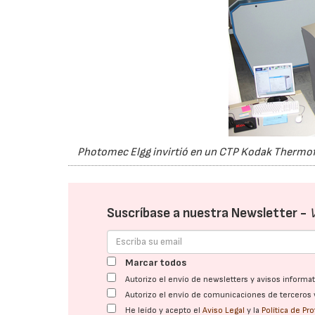
Photomec Elgg invirtió en un CTP Kodak Thermofle
Suscríbase a nuestra Newsletter -
Marcar todos
Autorizo el envío de newsletters y avisos inform
Autorizo el envío de comunicaciones de terceros 
He leído y acepto el
Aviso Legal
y la
Política de Pr