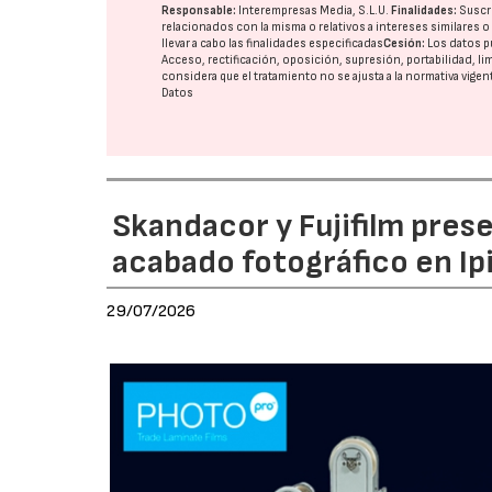
Responsable:
Interempresas Media, S.L.U.
Finalidades:
Suscri
relacionados con la misma o relativos a intereses similares 
llevar a cabo las finalidades especificadas
Cesión:
Los datos p
Acceso, rectificación, oposición, supresión, portabilidad, l
considera que el tratamiento no se ajusta a la normativa vige
Datos
Skandacor y Fujifilm pres
acabado fotográfico en Ip
29/07/2026