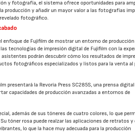
ón y fotografía, el sistema ofrece oportunidades para ampl
 la producción y añadir un mayor valor a las fotografías im
revelado fotográfico.
acabado
 enfoque de Fujifilm de mostrar un entorno de producción
las tecnologías de impresión digital de Fujifilm con la expe
 asistentes podrán descubrir cómo los resultados de impr
ctos fotográficos especializados y listos para la venta al
film presentará la Revoria Press SC285S, una prensa digital
rtar capacidades de producción avanzadas a entornos de
ial, además de sus tóneres de cuatro colores, lo que perm
Su tóner rosa puede realzar las aplicaciones de retratos y 
 vibrantes, lo que la hace muy adecuada para la producción