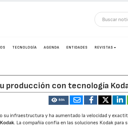
TOS
TECNOLOGÍA
AGENDA
ENTIDADES
REVISTAS
u producción con tecnología Kod
894
 su infraestructura y ha aumentado la velocidad y exacti
a
Kodak
. La compañía confía en las soluciones Kodak para su