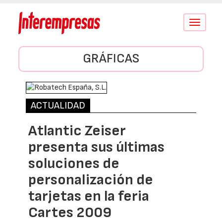
Conmutar
navegació
GRÁFICAS
ACTUALIDAD
Atlantic Zeiser
presenta sus últimas
soluciones de
personalización de
tarjetas en la feria
Cartes 2009