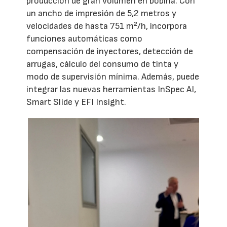
producción de gran volumen en bobina. Con
un ancho de impresión de 5,2 metros y
velocidades de hasta 751 m²/h, incorpora
funciones automáticas como
compensación de inyectores, detección de
arrugas, cálculo del consumo de tinta y
modo de supervisión mínima. Además, puede
integrar las nuevas herramientas InSpec AI,
Smart Slide y EFI Insight.