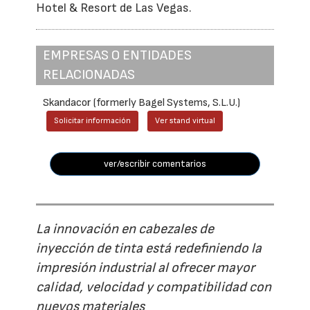
Hotel & Resort de Las Vegas.
EMPRESAS O ENTIDADES
RELACIONADAS
Skandacor (formerly Bagel Systems, S.L.U.)
Solicitar información
Ver stand virtual
ver/escribir comentarios
La innovación en cabezales de
inyección de tinta está redefiniendo la
impresión industrial al ofrecer mayor
calidad, velocidad y compatibilidad con
nuevos materiales