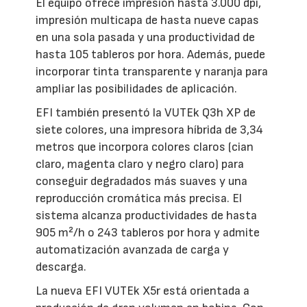
El equipo ofrece impresión hasta 3.000 dpi,
impresión multicapa de hasta nueve capas
en una sola pasada y una productividad de
hasta 105 tableros por hora. Además, puede
incorporar tinta transparente y naranja para
ampliar las posibilidades de aplicación.
EFI también presentó la VUTEk Q3h XP de
siete colores, una impresora híbrida de 3,34
metros que incorpora colores claros (cian
claro, magenta claro y negro claro) para
conseguir degradados más suaves y una
reproducción cromática más precisa. El
sistema alcanza productividades de hasta
905 m²/h o 243 tableros por hora y admite
automatización avanzada de carga y
descarga.
La nueva EFI VUTEk X5r está orientada a