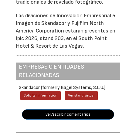
tradicionales de revelado fotográfico.
Las divisiones de Innovación Empresarial e
Imagen de Skandacor y Fujifilm North
America Corporation estarán presentes en
Ipic 2026, stand 203, en el South Point
Hotel & Resort de Las Vegas.
EMPRESAS O ENTIDADES
RELACIONADAS
Skandacor (formerly Bagel Systems, S.L.U.)
Solicitar información
Ver stand virtual
ver/escribir comentarios