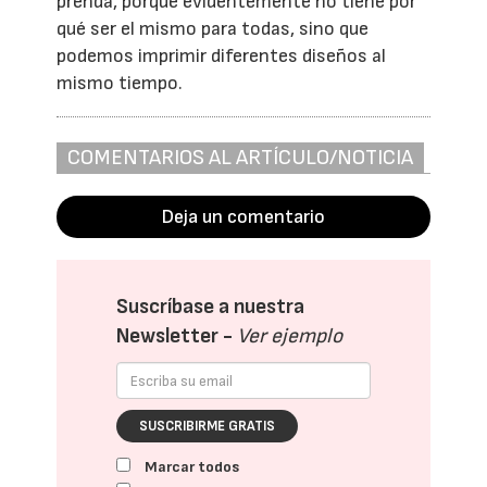
prenda, porque evidentemente no tiene por
qué ser el mismo para todas, sino que
podemos imprimir diferentes diseños al
mismo tiempo.
COMENTARIOS AL ARTÍCULO/NOTICIA
Deja un comentario
Suscríbase a nuestra
Newsletter -
Ver ejemplo
SUSCRIBIRME GRATIS
Marcar todos