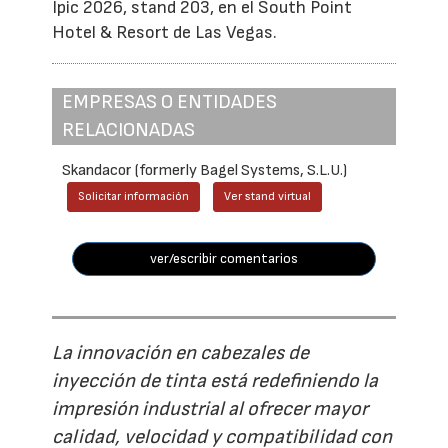
Ipic 2026, stand 203, en el South Point
Hotel & Resort de Las Vegas.
EMPRESAS O ENTIDADES
RELACIONADAS
Skandacor (formerly Bagel Systems, S.L.U.)
Solicitar información
Ver stand virtual
ver/escribir comentarios
La innovación en cabezales de
inyección de tinta está redefiniendo la
impresión industrial al ofrecer mayor
calidad, velocidad y compatibilidad con