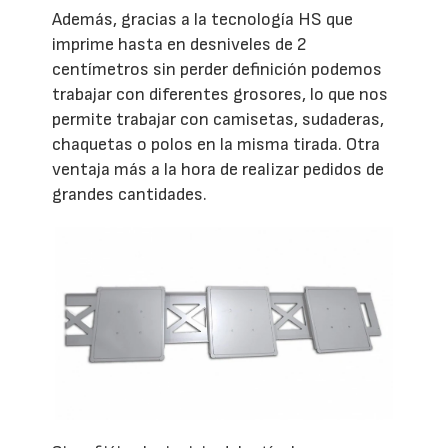
Además, gracias a la tecnología HS que
imprime hasta en desniveles de 2
centímetros sin perder definición podemos
trabajar con diferentes grosores, lo que nos
permite trabajar con camisetas, sudaderas,
chaquetas o polos en la misma tirada. Otra
ventaja más a la hora de realizar pedidos de
grandes cantidades.