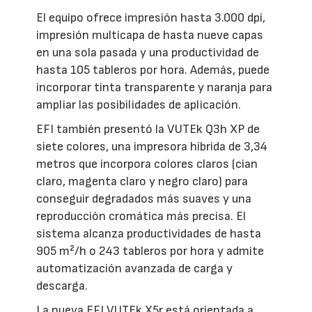
El equipo ofrece impresión hasta 3.000 dpi,
impresión multicapa de hasta nueve capas
en una sola pasada y una productividad de
hasta 105 tableros por hora. Además, puede
incorporar tinta transparente y naranja para
ampliar las posibilidades de aplicación.
EFI también presentó la VUTEk Q3h XP de
siete colores, una impresora híbrida de 3,34
metros que incorpora colores claros (cian
claro, magenta claro y negro claro) para
conseguir degradados más suaves y una
reproducción cromática más precisa. El
sistema alcanza productividades de hasta
905 m²/h o 243 tableros por hora y admite
automatización avanzada de carga y
descarga.
La nueva EFI VUTEk X5r está orientada a