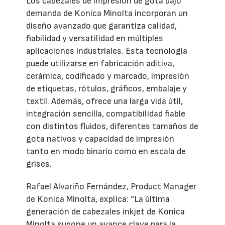
Los cabezales de impresión de gota bajo
demanda de Konica Minolta incorporan un
diseño avanzado que garantiza calidad,
fiabilidad y versatilidad en múltiples
aplicaciones industriales. Esta tecnología
puede utilizarse en fabricación aditiva,
cerámica, codificado y marcado, impresión
de etiquetas, rótulos, gráficos, embalaje y
textil. Además, ofrece una larga vida útil,
integración sencilla, compatibilidad fiable
con distintos fluidos, diferentes tamaños de
gota nativos y capacidad de impresión
tanto en modo binario como en escala de
grises.
Rafael Alvariño Fernández, Product Manager
de Konica Minolta, explica: “La última
generación de cabezales inkjet de Konica
Minolta supone un avance clave para la