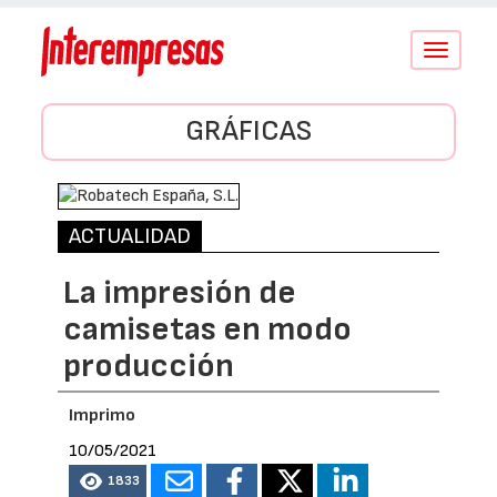
Conmutar
navegació
GRÁFICAS
ACTUALIDAD
La impresión de
camisetas en modo
producción
Imprimo
10/05/2021
1833