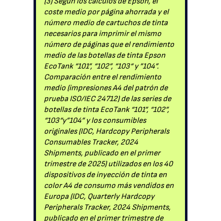
(3) Según los cálculos de Epson, el
coste medio por página ahorrada y el
número medio de cartuchos de tinta
necesarios para imprimir el mismo
número de páginas que el rendimiento
medio de las botellas de tinta Epson
EcoTank “101”, “102”, “103“ y ”104”.
Comparación entre el rendimiento
medio (impresiones A4 del patrón de
prueba ISO/IEC 24712) de las series de
botellas de tinta EcoTank “101”, “102”,
“103“y”104” y los consumibles
originales (IDC, Hardcopy Peripherals
Consumables Tracker, 2024
Shipments, publicado en el primer
trimestre de 2025) utilizados en los 40
dispositivos de inyección de tinta en
color A4 de consumo más vendidos en
Europa (IDC, Quarterly Hardcopy
Peripherals Tracker, 2024 Shipments,
publicado en el primer trimestre de