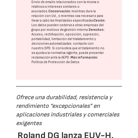
Envío de emails relacionados con la misma o
relativos a intereses similares o
asociados.
Conservación:
mientras dure la
relación con Ud., o mientras sea necesario para
llevar a cabo las finalidades especificadas
Cesión:
Los datos pueden cederse a otras
empresas del
grupo
por motivos de gestión interna.
Derechos:
Acceso, rectificación, oposición, supresión,
portabilidad, limitación del tratatamiento y
decisiones automatizadas:
contacte con
nuestro DPD
. Si considera que el tratamiento no
se ajusta a la normativa vigente, puede presentar
reclamación ante la
AEPD
.
Más información:
Política de Protección de Datos
Ofrece una durabilidad, resistencia y
rendimiento “excepcionales” en
aplicaciones industriales y comerciales
exigentes
Roland DG lanza EUV-H,