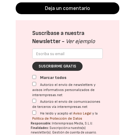
Deja un comentario
Suscríbase a nuestra
Newsletter -
Ver ejemplo
SUSCRIBIRME GRATIS
Marcar todos
Autorizo el envío de newsletters y
avisos informativos personalizados de
interempresas.net
Autorizo el envío de comunicaciones
de terceros vía interempresas.net
He leído y acepto el
Aviso Legal
y la
Política de Protección de Datos
Responsable:
Interempresas Media, S.L.U.
Finalidades:
Suscripción a nuestra(s)
newsletter(s). Gestión de cuenta de usuario.