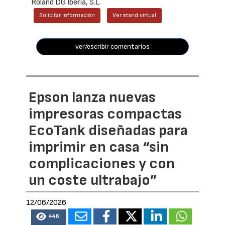
Roland DG Iberia, S.L.
Solicitar información
Ver stand virtual
ver/escribir comentarios
Epson lanza nuevas
impresoras compactas
EcoTank diseñadas para
imprimir en casa “sin
complicaciones y con
un coste ultrabajo”
12/06/2026
446