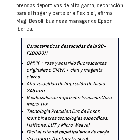
prendas deportivas de alta gama, decoración
para el hogar y cartelería flexible”, afirma
Magí Besolí, business manager de Epson
Ibérica.
Características destacadas de la SC-
F10000H
CMYK + rosa y amarillo fluorescentes
originales o CMYK + cian y magenta
claros
Alta velocidad de impresión de hasta
245 m/h
6 cabezales de impresión PrecisionCore
Micro TFP
Tecnología Precision Dot de Epson
(combina tres tecnologías específicas:
Halftone, LUT y Micro Weave)
Fácil ajuste del papel (palanca de carga
del soporte frontal y trasera)