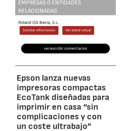
EMPRESAS O ENTIDADES
RELACIONADAS
Roland DG Iberia, S.L.
Solicitar información
Ver stand virtual
ver/escribir comentarios
Epson lanza nuevas
impresoras compactas
EcoTank diseñadas para
imprimir en casa “sin
complicaciones y con
un coste ultrabajo”