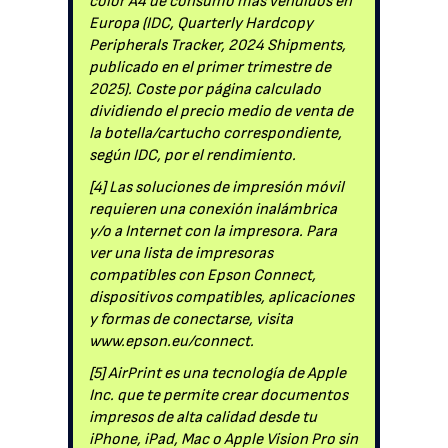
color A4 de consumo más vendidos en
Europa (IDC, Quarterly Hardcopy
Peripherals Tracker, 2024 Shipments,
publicado en el primer trimestre de
2025). Coste por página calculado
dividiendo el precio medio de venta de
la botella/cartucho correspondiente,
según IDC, por el rendimiento.
[4] Las soluciones de impresión móvil
requieren una conexión inalámbrica
y/o a Internet con la impresora. Para
ver una lista de impresoras
compatibles con Epson Connect,
dispositivos compatibles, aplicaciones
y formas de conectarse, visita
www.epson.eu/connect.
[5] AirPrint es una tecnología de Apple
Inc. que te permite crear documentos
impresos de alta calidad desde tu
iPhone, iPad, Mac o Apple Vision Pro sin