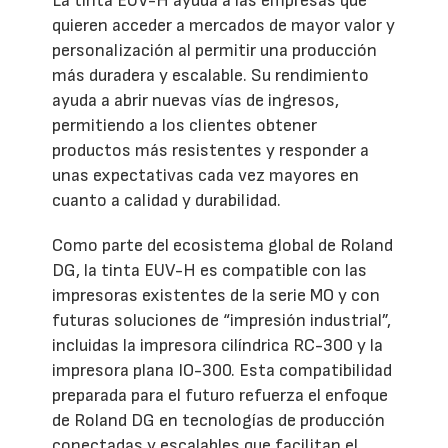
La tinta EUV-H ayuda a las empresas que
quieren acceder a mercados de mayor valor y
personalización al permitir una producción
más duradera y escalable. Su rendimiento
ayuda a abrir nuevas vías de ingresos,
permitiendo a los clientes obtener
productos más resistentes y responder a
unas expectativas cada vez mayores en
cuanto a calidad y durabilidad.
Como parte del ecosistema global de Roland
DG, la tinta EUV-H es compatible con las
impresoras existentes de la serie MO y con
futuras soluciones de “impresión industrial”,
incluidas la impresora cilíndrica RC-300 y la
impresora plana IO-300. Esta compatibilidad
preparada para el futuro refuerza el enfoque
de Roland DG en tecnologías de producción
conectadas y escalables que facilitan el