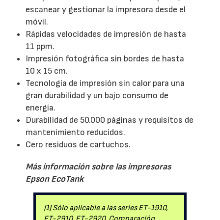
escanear y gestionar la impresora desde el
móvil.
Rápidas velocidades de impresión de hasta
11 ppm.
Impresión fotográfica sin bordes de hasta
10 x 15 cm.
Tecnología de impresión sin calor para una
gran durabilidad y un bajo consumo de
energía.
Durabilidad de 50.000 páginas y requisitos de
mantenimiento reducidos.
Cero residuos de cartuchos.
Más información sobre las impresoras
Epson EcoTank
(1) Sólo aplicable a las series ET-1910,
ET-2910, ET-2920. Comparación