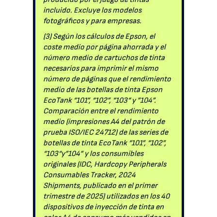
incluido. Excluye los modelos
fotográficos y para empresas.
(3) Según los cálculos de Epson, el
coste medio por página ahorrada y el
número medio de cartuchos de tinta
necesarios para imprimir el mismo
número de páginas que el rendimiento
medio de las botellas de tinta Epson
EcoTank “101”, “102”, “103“ y ”104”.
Comparación entre el rendimiento
medio (impresiones A4 del patrón de
prueba ISO/IEC 24712) de las series de
botellas de tinta EcoTank “101”, “102”,
“103“y”104” y los consumibles
originales (IDC, Hardcopy Peripherals
Consumables Tracker, 2024
Shipments, publicado en el primer
trimestre de 2025) utilizados en los 40
dispositivos de inyección de tinta en