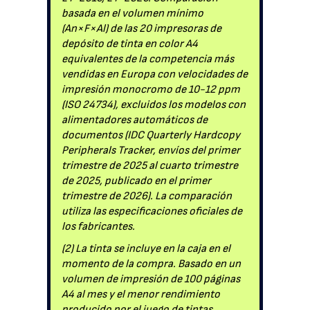
basada en el volumen mínimo
(An×F×Al) de las 20 impresoras de
depósito de tinta en color A4
equivalentes de la competencia más
vendidas en Europa con velocidades de
impresión monocromo de 10-12 ppm
(ISO 24734), excluidos los modelos con
alimentadores automáticos de
documentos (IDC Quarterly Hardcopy
Peripherals Tracker, envíos del primer
trimestre de 2025 al cuarto trimestre
de 2025, publicado en el primer
trimestre de 2026). La comparación
utiliza las especificaciones oficiales de
los fabricantes.
(2) La tinta se incluye en la caja en el
momento de la compra. Basado en un
volumen de impresión de 100 páginas
A4 al mes y el menor rendimiento
producido por el juego de tintas