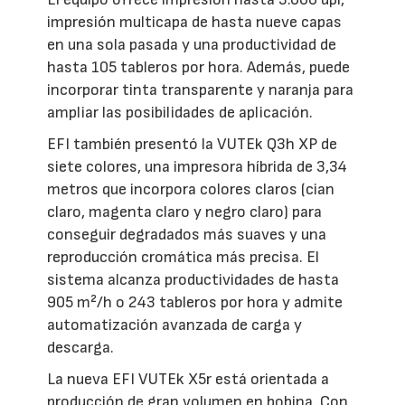
impresión multicapa de hasta nueve capas
en una sola pasada y una productividad de
hasta 105 tableros por hora. Además, puede
incorporar tinta transparente y naranja para
ampliar las posibilidades de aplicación.
EFI también presentó la VUTEk Q3h XP de
siete colores, una impresora híbrida de 3,34
metros que incorpora colores claros (cian
claro, magenta claro y negro claro) para
conseguir degradados más suaves y una
reproducción cromática más precisa. El
sistema alcanza productividades de hasta
905 m²/h o 243 tableros por hora y admite
automatización avanzada de carga y
descarga.
La nueva EFI VUTEk X5r está orientada a
producción de gran volumen en bobina. Con