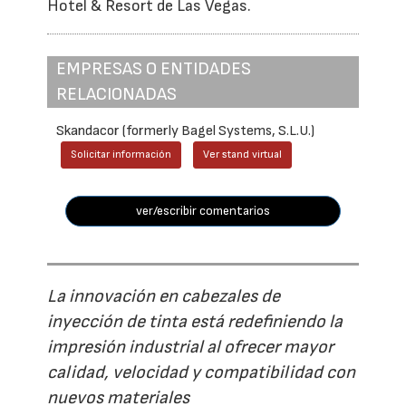
Hotel & Resort de Las Vegas.
EMPRESAS O ENTIDADES
RELACIONADAS
Skandacor (formerly Bagel Systems, S.L.U.)
Solicitar información
Ver stand virtual
ver/escribir comentarios
La innovación en cabezales de
inyección de tinta está redefiniendo la
impresión industrial al ofrecer mayor
calidad, velocidad y compatibilidad con
nuevos materiales