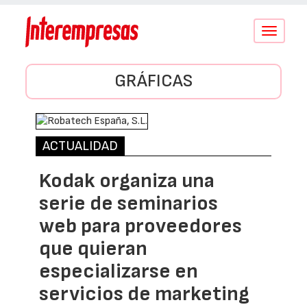
Conmutar
navegació
GRÁFICAS
ACTUALIDAD
Kodak organiza una
serie de seminarios
web para proveedores
que quieran
especializarse en
servicios de marketing