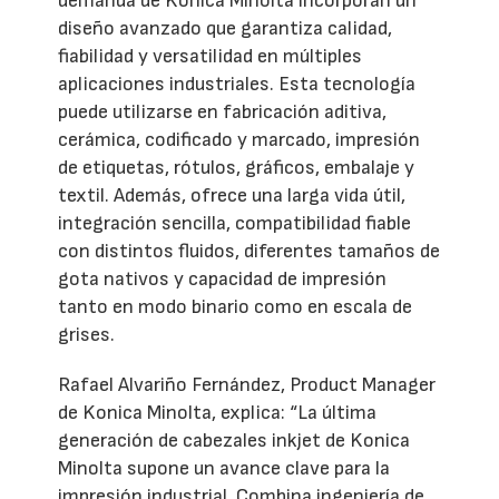
demanda de Konica Minolta incorporan un
diseño avanzado que garantiza calidad,
fiabilidad y versatilidad en múltiples
aplicaciones industriales. Esta tecnología
puede utilizarse en fabricación aditiva,
cerámica, codificado y marcado, impresión
de etiquetas, rótulos, gráficos, embalaje y
textil. Además, ofrece una larga vida útil,
integración sencilla, compatibilidad fiable
con distintos fluidos, diferentes tamaños de
gota nativos y capacidad de impresión
tanto en modo binario como en escala de
grises.
Rafael Alvariño Fernández, Product Manager
de Konica Minolta, explica: “La última
generación de cabezales inkjet de Konica
Minolta supone un avance clave para la
impresión industrial. Combina ingeniería de