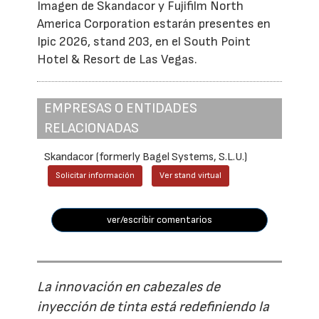
Imagen de Skandacor y Fujifilm North
America Corporation estarán presentes en
Ipic 2026, stand 203, en el South Point
Hotel & Resort de Las Vegas.
EMPRESAS O ENTIDADES
RELACIONADAS
Skandacor (formerly Bagel Systems, S.L.U.)
Solicitar información
Ver stand virtual
ver/escribir comentarios
La innovación en cabezales de
inyección de tinta está redefiniendo la