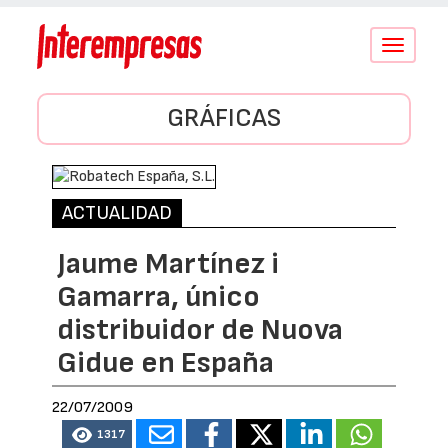
Conmutar
navegació
GRÁFICAS
ACTUALIDAD
Jaume Martínez i
Gamarra, único
distribuidor de Nuova
Gidue en España
22/07/2009
1317