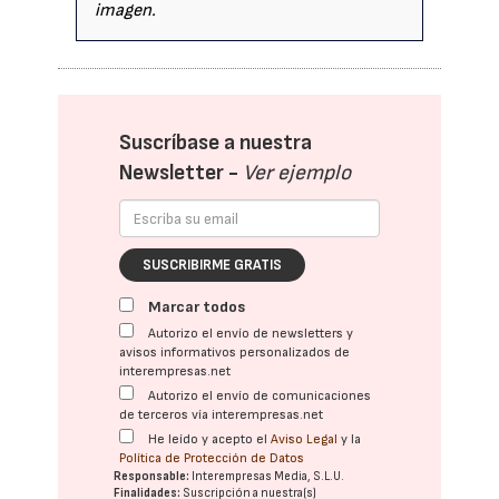
imagen.
Suscríbase a nuestra
Newsletter -
Ver ejemplo
SUSCRIBIRME GRATIS
Marcar todos
Autorizo el envío de newsletters y
avisos informativos personalizados de
interempresas.net
Autorizo el envío de comunicaciones
de terceros vía interempresas.net
He leído y acepto el
Aviso Legal
y la
Política de Protección de Datos
Responsable:
Interempresas Media, S.L.U.
Finalidades:
Suscripción a nuestra(s)