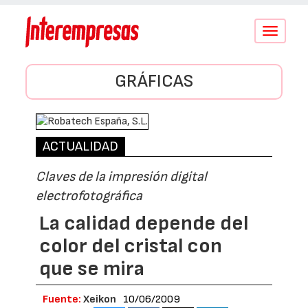
Conmutar
navegació
GRÁFICAS
ACTUALIDAD
Claves de la impresión digital
electrofotográfica
La calidad depende del
color del cristal con
que se mira
Fuente:
Xeikon
10/06/2009