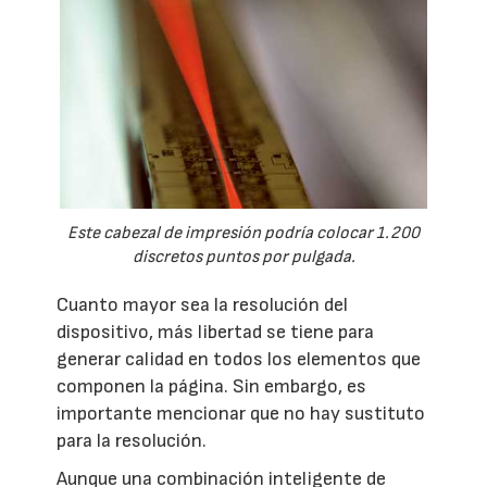
Este cabezal de impresión podría colocar 1.200
discretos puntos por pulgada.
Cuanto mayor sea la resolución del
dispositivo, más libertad se tiene para
generar calidad en todos los elementos que
componen la página. Sin embargo, es
importante mencionar que no hay sustituto
para la resolución.
Aunque una combinación inteligente de