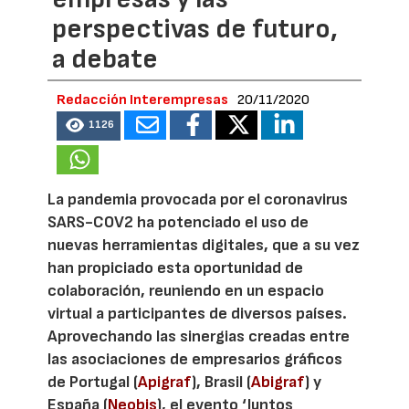
perspectivas de futuro,
a debate
Redacción Interempresas
20/11/2020
1126
La pandemia provocada por el coronavirus
SARS-COV2 ha potenciado el uso de
nuevas herramientas digitales, que a su vez
han propiciado esta oportunidad de
colaboración, reuniendo en un espacio
virtual a participantes de diversos países.
Aprovechando las sinergias creadas entre
las asociaciones de empresarios gráficos
de Portugal (
Apigraf
), Brasil (
Abigraf
) y
España (
Neobis
), el evento ‘Juntos