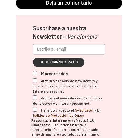
Deja un comentario
Suscríbase a nuestra
Newsletter -
Ver ejemplo
SUSCRIBIRME GRATIS
Marcar todos
Autorizo el envío de newsletters y
avisos informativos personalizados de
interempresas.net
Autorizo el envío de comunicaciones
de terceros vía interempresas.net
He leído y acepto el
Aviso Legal
y la
Política de Protección de Datos
Responsable:
Interempresas Media, S.L.U.
Finalidades:
Suscripción a nuestra(s)
newsletter(s). Gestión de cuenta de usuario.
Envío de emails relacionados con la misma o