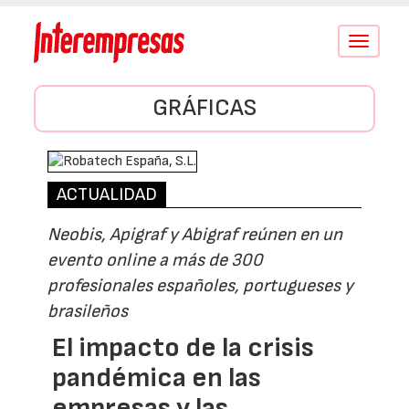
Conmutar
navegació
GRÁFICAS
ACTUALIDAD
Neobis, Apigraf y Abigraf reúnen en un
evento online a más de 300
profesionales españoles, portugueses y
brasileños
El impacto de la crisis
pandémica en las
empresas y las