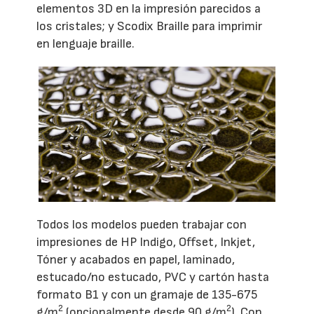
elementos 3D en la impresión parecidos a
los cristales; y Scodix Braille para imprimir
en lenguaje braille.
Todos los modelos pueden trabajar con
impresiones de HP Indigo, Offset, Inkjet,
Tóner y acabados en papel, laminado,
estucado/no estucado, PVC y cartón hasta
formato B1 y con un gramaje de 135-675
2
2
g/m
(opcionalmente desde 90 g/m
). Con