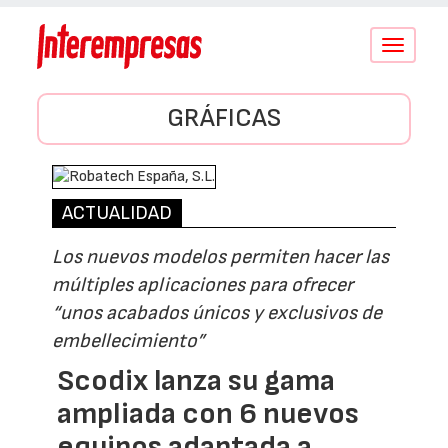
Conmutar
navegació
GRÁFICAS
ACTUALIDAD
Los nuevos modelos permiten hacer las
múltiples aplicaciones para ofrecer
“unos acabados únicos y exclusivos de
embellecimiento”
Scodix lanza su gama
ampliada con 6 nuevos
equipos adaptada a