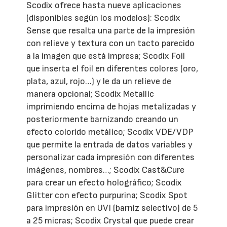
Scodix ofrece hasta nueve aplicaciones
(disponibles según los modelos): Scodix
Sense que resalta una parte de la impresión
con relieve y textura con un tacto parecido
a la imagen que está impresa; Scodix Foil
que inserta el foil en diferentes colores (oro,
plata, azul, rojo…) y le da un relieve de
manera opcional; Scodix Metallic
imprimiendo encima de hojas metalizadas y
posteriormente barnizando creando un
efecto colorido metálico; Scodix VDE/VDP
que permite la entrada de datos variables y
personalizar cada impresión con diferentes
imágenes, nombres…; Scodix Cast&Cure
para crear un efecto holográfico; Scodix
Glitter con efecto purpurina; Scodix Spot
para impresión en UVI (barniz selectivo) de 5
a 25 micras; Scodix Crystal que puede crear