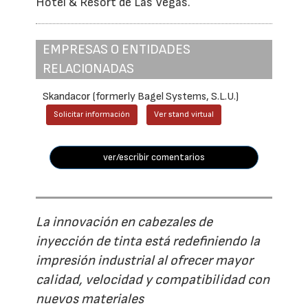
Hotel & Resort de Las Vegas.
EMPRESAS O ENTIDADES
RELACIONADAS
Skandacor (formerly Bagel Systems, S.L.U.)
Solicitar información
Ver stand virtual
ver/escribir comentarios
La innovación en cabezales de
inyección de tinta está redefiniendo la
impresión industrial al ofrecer mayor
calidad, velocidad y compatibilidad con
nuevos materiales