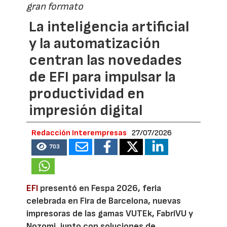
gran formato
La inteligencia artificial
y la automatización
centran las novedades
de EFI para impulsar la
productividad en
impresión digital
Redacción Interempresas
27/07/2026
703
EFI
presentó en Fespa 2026, feria
celebrada en Fira de Barcelona, nuevas
impresoras de las gamas VUTEk, FabriVU y
Nozomi, junto con soluciones de