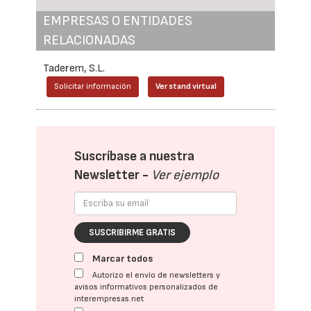
EMPRESAS O ENTIDADES
RELACIONADAS
Taderem, S.L.
Solicitar información
Ver stand virtual
Suscríbase a nuestra
Newsletter -
Ver ejemplo
SUSCRIBIRME GRATIS
Marcar todos
Autorizo el envío de newsletters y
avisos informativos personalizados de
interempresas.net