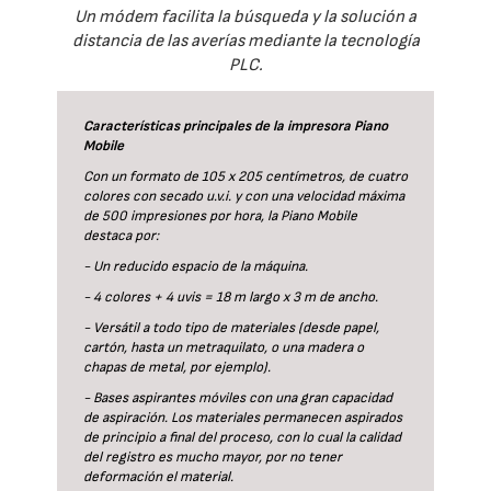
Un módem facilita la búsqueda y la solución a
distancia de las averías mediante la tecnología
PLC.
Características principales de la impresora Piano
Mobile
Con un formato de 105 x 205 centímetros, de cuatro
colores con secado u.v.i. y con una velocidad máxima
de 500 impresiones por hora, la Piano Mobile
destaca por:
- Un reducido espacio de la máquina.
- 4 colores + 4 uvis = 18 m largo x 3 m de ancho.
- Versátil a todo tipo de materiales (desde papel,
cartón, hasta un metraquilato, o una madera o
chapas de metal, por ejemplo).
- Bases aspirantes móviles con una gran capacidad
de aspiración. Los materiales permanecen aspirados
de principio a final del proceso, con lo cual la calidad
del registro es mucho mayor, por no tener
deformación el material.