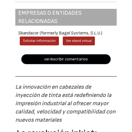
EMPRESAS O ENTIDADES
RELACIONADAS
Skandacor (formerly Bagel Systems, S.L.U.)
Solicitar información
Ver stand virtual
ver/escribir comentarios
La innovación en cabezales de
inyección de tinta está redefiniendo la
impresión industrial al ofrecer mayor
calidad, velocidad y compatibilidad con
nuevos materiales