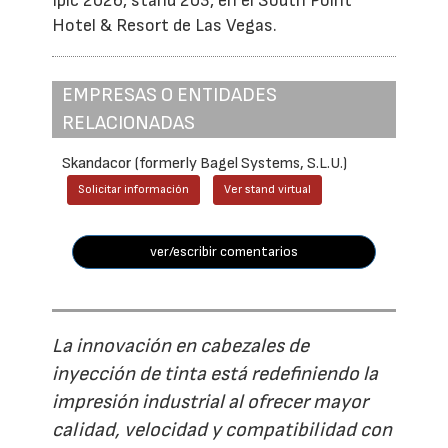
Ipic 2026, stand 203, en el South Point
Hotel & Resort de Las Vegas.
EMPRESAS O ENTIDADES
RELACIONADAS
Skandacor (formerly Bagel Systems, S.L.U.)
Solicitar información
Ver stand virtual
ver/escribir comentarios
La innovación en cabezales de
inyección de tinta está redefiniendo la
impresión industrial al ofrecer mayor
calidad, velocidad y compatibilidad con