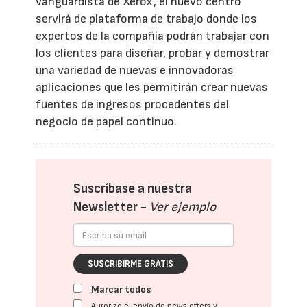
vanguardista de Xerox, el nuevo centro
servirá de plataforma de trabajo donde los
expertos de la compañía podrán trabajar con
los clientes para diseñar, probar y demostrar
una variedad de nuevas e innovadoras
aplicaciones que les permitirán crear nuevas
fuentes de ingresos procedentes del
negocio de papel continuo.
Suscríbase a nuestra
Newsletter -
Ver ejemplo
SUSCRIBIRME GRATIS
Marcar todos
Autorizo el envío de newsletters y