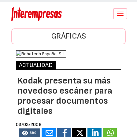
Conmutar
navegació
GRÁFICAS
ACTUALIDAD
Kodak presenta su más
novedoso escáner para
procesar documentos
digitales
03/03/2009
380