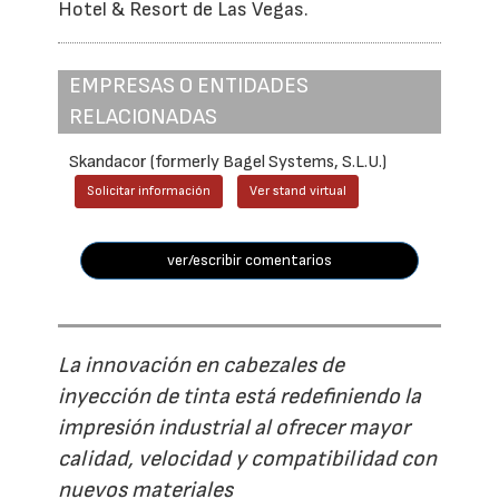
Hotel & Resort de Las Vegas.
EMPRESAS O ENTIDADES
RELACIONADAS
Skandacor (formerly Bagel Systems, S.L.U.)
Solicitar información
Ver stand virtual
ver/escribir comentarios
La innovación en cabezales de
inyección de tinta está redefiniendo la
impresión industrial al ofrecer mayor
calidad, velocidad y compatibilidad con
nuevos materiales