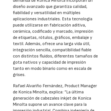
demanda de Konica Minolta incorporan un
diseño avanzado que garantiza calidad,
fiabilidad y versatilidad en múltiples
aplicaciones industriales. Esta tecnología
puede utilizarse en fabricación aditiva,
cerámica, codificado y marcado, impresión
de etiquetas, rótulos, gráficos, embalaje y
textil. Además, ofrece una larga vida útil,
integración sencilla, compatibilidad fiable
con distintos fluidos, diferentes tamaños de
gota nativos y capacidad de impresión
tanto en modo binario como en escala de
grises.
Rafael Alvariño Fernández, Product Manager
de Konica Minolta, explica: “La última
generación de cabezales inkjet de Konica
Minolta supone un avance clave para la
impresión industrial. Combina ingeniería de