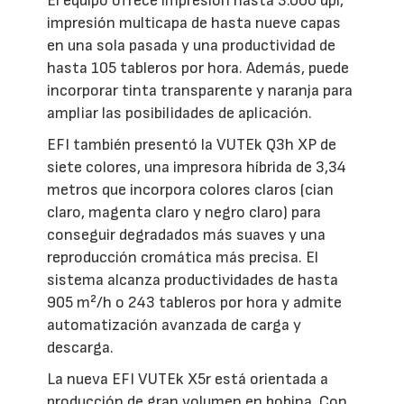
El equipo ofrece impresión hasta 3.000 dpi,
impresión multicapa de hasta nueve capas
en una sola pasada y una productividad de
hasta 105 tableros por hora. Además, puede
incorporar tinta transparente y naranja para
ampliar las posibilidades de aplicación.
EFI también presentó la VUTEk Q3h XP de
siete colores, una impresora híbrida de 3,34
metros que incorpora colores claros (cian
claro, magenta claro y negro claro) para
conseguir degradados más suaves y una
reproducción cromática más precisa. El
sistema alcanza productividades de hasta
905 m²/h o 243 tableros por hora y admite
automatización avanzada de carga y
descarga.
La nueva EFI VUTEk X5r está orientada a
producción de gran volumen en bobina. Con