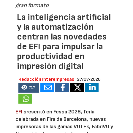
gran formato
La inteligencia artificial
y la automatización
centran las novedades
de EFI para impulsar la
productividad en
impresión digital
Redacción Interempresas
27/07/2026
717
EFI
presentó en Fespa 2026, feria
celebrada en Fira de Barcelona, nuevas
impresoras de las gamas VUTEk, FabriVU y