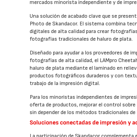
mercados minorista independiente y de impre
Una solución de acabado clave que se presenta
Photo de Skandacor. El sistema combina tecno
digitales de alta calidad para crear fotografía
fotografías tradicionales de haluro de plata.
Diseñado para ayudar a los proveedores de imp
fotografías de alta calidad, el LAMpro Cheeta
haluro de plata mediante el laminado en relie
productos fotográficos duraderos y con textur
trabajo de la impresión digital.
Para los minoristas independientes de impresi
oferta de productos, mejorar el control sobre
sin depender de los métodos tradicionales de 
Soluciones conectadas de impresión y 
La participación de Skandacor complementa el