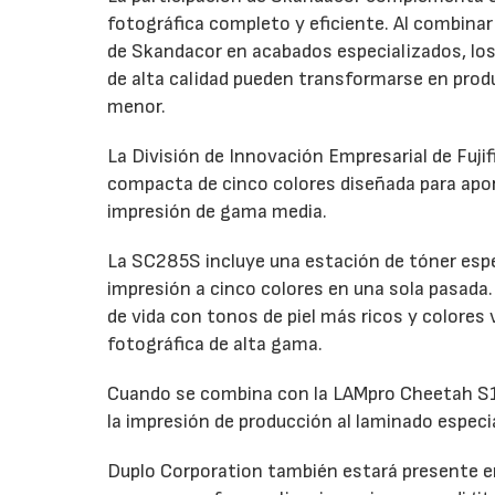
fotográfica completo y eficiente. Al combinar 
de Skandacor en acabados especializados, los
de alta calidad pueden transformarse en produ
menor.
La División de Innovación Empresarial de Fuji
compacta de cinco colores diseñada para apo
impresión de gama media.
La SC285S incluye una estación de tóner espec
impresión a cinco colores en una sola pasada. 
de vida con tonos de piel más ricos y colores
fotográfica de alta gama.
Cuando se combina con la LAMpro Cheetah S15
la impresión de producción al laminado especi
Duplo Corporation también estará presente en