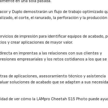
talmente en una sola pasada.
dacor y Duplo demostrarán un flujo de trabajo optimizado q
lizado, el corte, el ranurado, la perforación y la producción 
vicios de impresión para identificar equipos de acabado, p
ios y crear aplicaciones de mayor valor.
directa en imprentas a las relaciones con sus clientes y
resiones empresariales y los retos cotidianos a los que se
tras de aplicaciones, asesoramiento técnico y asistencia
valuar soluciones de acabado que se adapten a sus necesid
unidad de ver cómo la LAMpro Cheetah S15 Photo puede ayu