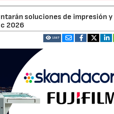
entarán soluciones de impresión y
ic 2026
1567
22/07/2026
29/07/2026