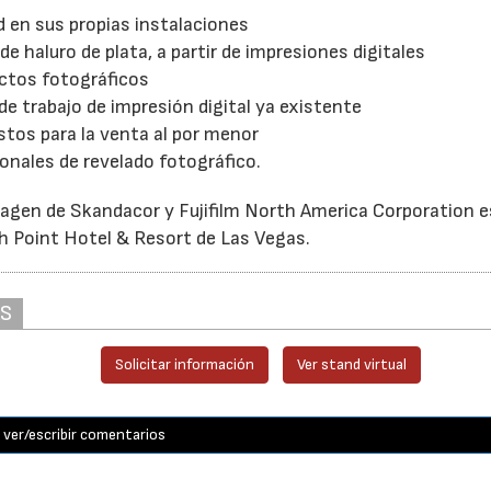
d en sus propias instalaciones
 de haluro de plata, a partir de impresiones digitales
ductos fotográficos
 de trabajo de impresión digital ya existente
stos para la venta al por menor
onales de revelado fotográfico.
magen de Skandacor y Fujifilm North America Corporation 
th Point Hotel & Resort de Las Vegas.
AS
Solicitar información
Ver stand virtual
ver/escribir comentarios