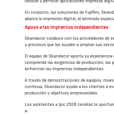
ranurar y perforar aplicaciones impresas digi
En conjunto, las soluciones de Fujifilm, Skan
abarca la impresión digital, el laminado especia
Apoyo a las imprentas independientes
Skandacor colabora con los proveedores de ser
y procesos que les ayuden a ampliar sus servic
El equipo de Skandacor aporta su experiencia 
comprende las exigencias de producción, las p
enfrentan las imprentas independientes.
A través de demostraciones de equipos, mues
continua, Skandacor ayuda a los clientes a e
producción y objetivos empresariales.
Los asistentes a Ipic 2026 tendrán la oport
a: