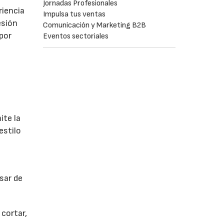
Jornadas Profesionales
riencia
Impulsa tus ventas
esión
Comunicación y Marketing B2B
 por
Eventos sectoriales
ite la
estilo
sar de
cortar,