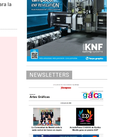
ra la
e
NEWSLETTERS