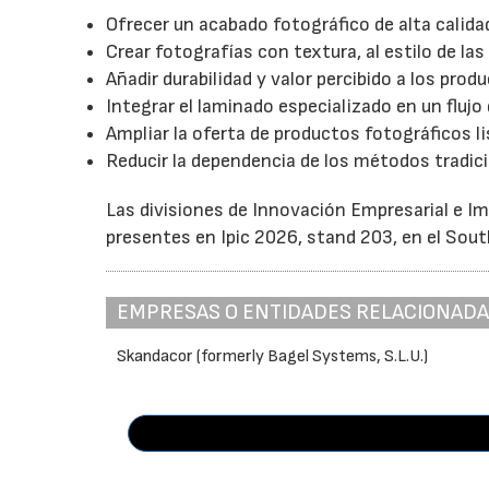
Ofrecer un acabado fotográfico de alta calida
Crear fotografías con textura, al estilo de las
Añadir durabilidad y valor percibido a los pro
Integrar el laminado especializado en un flujo
Ampliar la oferta de productos fotográficos li
Reducir la dependencia de los métodos tradici
Las divisiones de Innovación Empresarial e I
presentes en Ipic 2026, stand 203, en el Sou
EMPRESAS O ENTIDADES RELACIONAD
Skandacor (formerly Bagel Systems, S.L.U.)