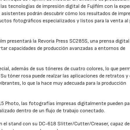
las tecnologías de impresión digital de Fujifilm con la expe
 asistentes podrán descubrir cómo los resultados de impr
ctos fotográficos especializados y listos para la venta al
film presentará la Revoria Press SC285S, una prensa digital
rtar capacidades de producción avanzadas a entornos de
ial, además de sus tóneres de cuatro colores, lo que perm
Su tóner rosa puede realzar las aplicaciones de retratos y 
 vibrantes, lo que la hace muy adecuada para la producción
 Photo, las fotografías impresas digitalmente pueden pa
alizado dentro de un flujo de trabajo conectado.
 el stand con su DC-618 Slitter/Cutter/Creaser, capaz de 