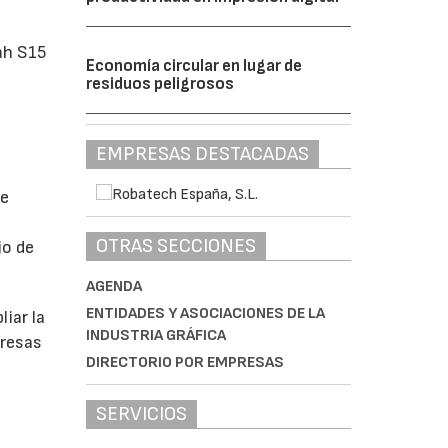
ah S15
Economía circular en lugar de
residuos peligrosos
EMPRESAS DESTACADAS
de
OTRAS SECCIONES
jo de
AGENDA
ENTIDADES Y ASOCIACIONES DE LA
iar la
INDUSTRIA GRÁFICA
presas
DIRECTORIO POR EMPRESAS
SERVICIOS