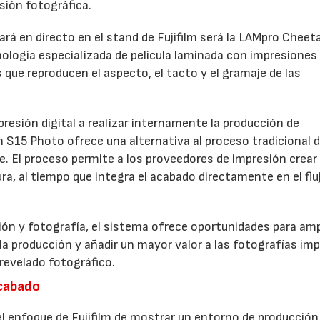
sión fotográfica.
rá en directo en el stand de Fujifilm será la LAMpro Cheet
logía especializada de película laminada con impresiones
s que reproducen el aspecto, el tacto y el gramaje de las
resión digital a realizar internamente la producción de
h S15 Photo ofrece una alternativa al proceso tradicional 
ve. El proceso permite a los proveedores de impresión crear
a, al tiempo que integra el acabado directamente en el flu
ón y fotografía, el sistema ofrece oportunidades para ampl
 la producción y añadir un mayor valor a las fotografías im
revelado fotográfico.
acabado
 enfoque de Fujifilm de mostrar un entorno de producción